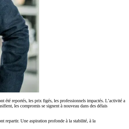
t été reportés, les prix figés, les professionnels impactés. L’activité a
nsifient, les compromis se signent à nouveau dans des délais
t repartir. Une aspiration profonde à la stabilité, à la