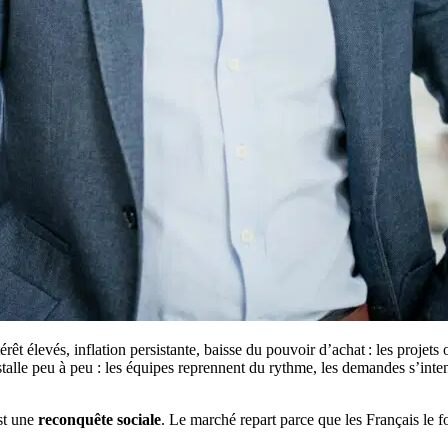
t élevés, inflation persistante, baisse du pouvoir d’achat : les projets on
talle peu à peu : les équipes reprennent du rythme, les demandes s’inte
st une
reconquête sociale
. Le marché repart parce que les Français le fon