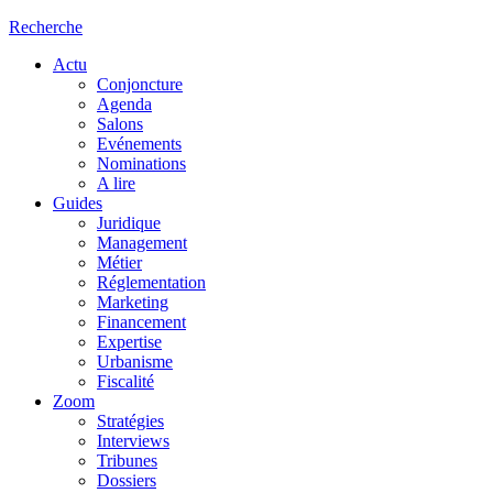
Recherche
Actu
Conjoncture
Agenda
Salons
Evénements
Nominations
A lire
Guides
Juridique
Management
Métier
Réglementation
Marketing
Financement
Expertise
Urbanisme
Fiscalité
Zoom
Stratégies
Interviews
Tribunes
Dossiers