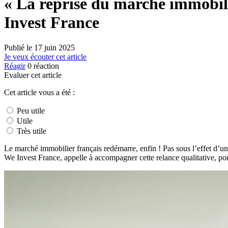
« La reprise du marché immobilie
Invest France
Publié le
17 juin 2025
Je veux écouter cet article
Réagir
0
réaction
Evaluer cet article
Cet article vous a été :
Peu utile
Utile
Très utile
Le marché immobilier français redémarre, enfin ! Pas sous l’effet d’u
We Invest France, appelle à accompagner cette relance qualitative, por