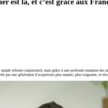
r est là, et c’est grâce aux Fran
n simple rebond conjoncturel, mais grâce à une profonde mutation des a
tée par une génération d’acquéreurs plus mature, plus exigeante, et rés