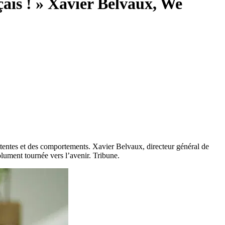
çais ! » Xavier Belvaux, We
ttentes et des comportements. Xavier Belvaux, directeur général de
olument tournée vers l’avenir. Tribune.