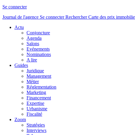
Se connecter
Journal de l'agence
Se connecter
Rechercher
Carte des prix immobilie
Actu
Conjoncture
Agenda
Salons
Evénements
Nominations
A lire
Guides
Juridique
Management
Métier
Réglementation
Marketing
Financement
Expertise
Urbanisme
Fiscalité
Zoom
Stratégies
Interviews