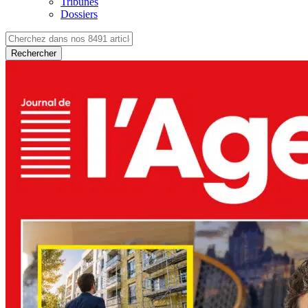
Tribunes
Dossiers
Rechercher