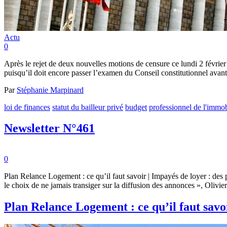
Actu
0
Après le rejet de deux nouvelles motions de censure ce lundi 2 février 
puisqu’il doit encore passer l’examen du Conseil constitutionnel avan
Par
Stéphanie Marpinard
loi de finances
statut du bailleur privé
budget
professionnel de l'immob
Newsletter N°461
0
Plan Relance Logement : ce qu’il faut savoir | Impayés de loyer : des 
le choix de ne jamais transiger sur la diffusion des annonces », Olivi
Plan Relance Logement : ce qu’il faut savo