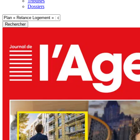
Tribunes
Dossiers
Rechercher