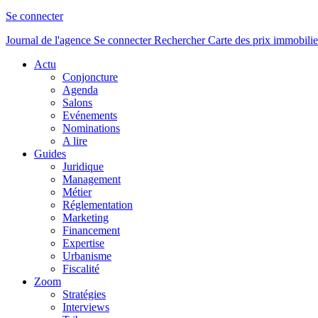
Se connecter
Journal de l'agence
Se connecter
Rechercher
Carte des prix immobilie
Actu
Conjoncture
Agenda
Salons
Evénements
Nominations
A lire
Guides
Juridique
Management
Métier
Réglementation
Marketing
Financement
Expertise
Urbanisme
Fiscalité
Zoom
Stratégies
Interviews