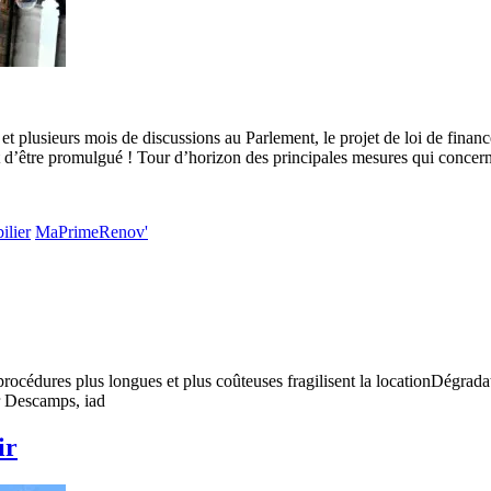
et plusieurs mois de discussions au Parlement, le projet de loi de finan
t d’être promulgué ! Tour d’horizon des principales mesures qui concern
ilier
MaPrimeRenov'
procédures plus longues et plus coûteuses fragilisent la locationDégradat
er Descamps, iad
ir