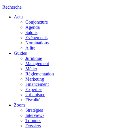
Recherche
Actu
Conjoncture
Agenda
Salons
Evénements
Nominations
A lire
Guides
Juridique
Management
Métier
Réglementation
Marketing
Financement
Expertise
Urbanisme
Fiscalité
Zoom
Stratégies
Interviews
Tribunes
Dossiers