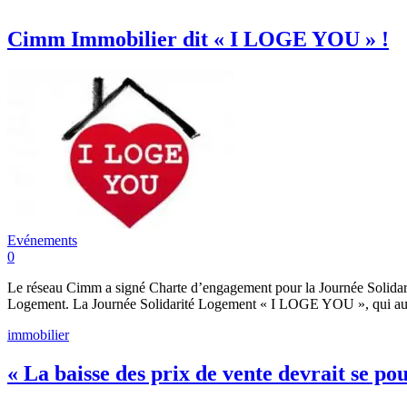
Cimm Immobilier dit « I LOGE YOU » !
Evénements
0
Le réseau Cimm a signé Charte d’engagement pour la Journée Solidari
Logement. La Journée Solidarité Logement « I LOGE YOU », qui aura 
immobilier
« La baisse des prix de vente devrait se p