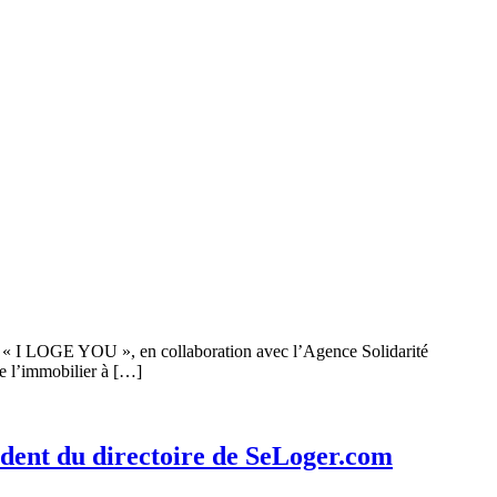
on « I LOGE YOU », en collaboration avec l’Agence Solidarité
e l’immobilier à […]
sident du directoire de SeLoger.com