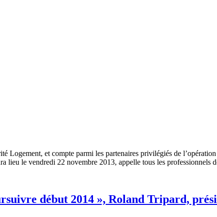
té Logement, et compte parmi les partenaires privilégiés de l’opérati
lieu le vendredi 22 novembre 2013, appelle tous les professionnels d
oursuivre début 2014 », Roland Tripard, pré