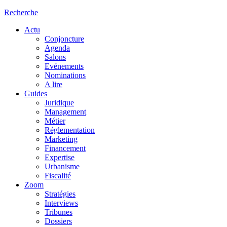
Recherche
Actu
Conjoncture
Agenda
Salons
Evénements
Nominations
A lire
Guides
Juridique
Management
Métier
Réglementation
Marketing
Financement
Expertise
Urbanisme
Fiscalité
Zoom
Stratégies
Interviews
Tribunes
Dossiers