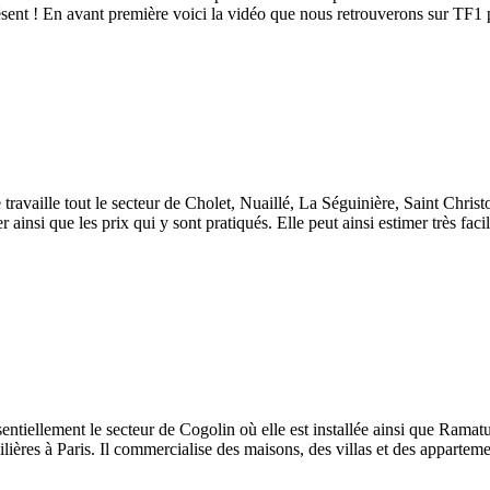
présent ! En avant première voici la vidéo que nous retrouverons sur T
 travaille tout le secteur de Cholet, Nuaillé, La Séguinière, Saint Chr
ainsi que les prix qui y sont pratiqués. Elle peut ainsi estimer très fa
ntiellement le secteur de Cogolin où elle est installée ainsi que Rama
ières à Paris. Il commercialise des maisons, des villas et des apparteme