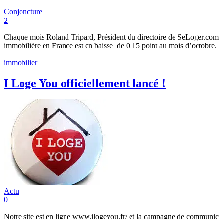
Conjoncture
2
Chaque mois Roland Tripard, Président du directoire de SeLoger.com dé
immobilière en France est en baisse de 0,15 point au mois d’octobre. 
immobilier
I Loge You officiellement lancé !
Actu
0
Notre site est en ligne www.ilogeyou.fr/ et la campagne de communicati