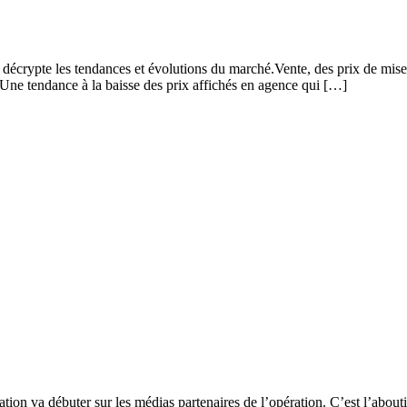
crypte les tendances et évolutions du marché.Vente, des prix de mise e
Une tendance à la baisse des prix affichés en agence qui […]
on va débuter sur les médias partenaires de l’opération. C’est l’abouti