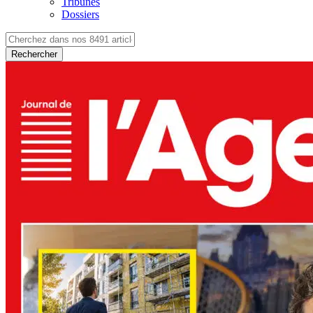
Tribunes
Dossiers
Rechercher