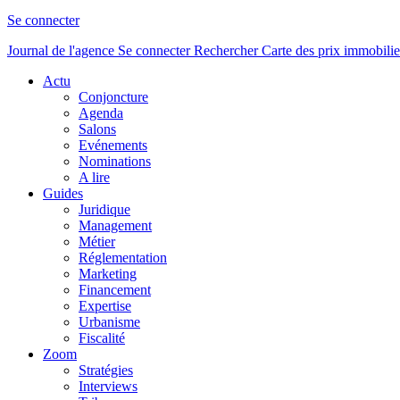
Se connecter
Journal de l'agence
Se connecter
Rechercher
Carte des prix immobilie
Actu
Conjoncture
Agenda
Salons
Evénements
Nominations
A lire
Guides
Juridique
Management
Métier
Réglementation
Marketing
Financement
Expertise
Urbanisme
Fiscalité
Zoom
Stratégies
Interviews