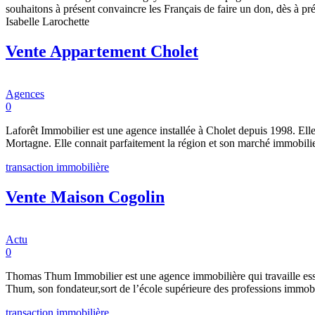
souhaitons à présent convaincre les Français de faire un don, dès à 
Isabelle Larochette
Vente Appartement Cholet
Agences
0
Laforêt Immobilier est une agence installée à Cholet depuis 1998. Elle
Mortagne. Elle connait parfaitement la région et son marché immobilier 
transaction immobilière
Vente Maison Cogolin
Actu
0
Thomas Thum Immobilier est une agence immobilière qui travaille esse
Thum, son fondateur,sort de l’école supérieure des professions immobil
transaction immobilière