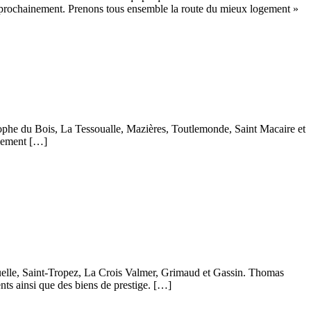
F1 prochainement. Prenons tous ensemble la route du mieux logement »
istophe du Bois, La Tessoualle, Mazières, Toutlemonde, Saint Macaire et
cilement […]
tuelle, Saint-Tropez, La Crois Valmer, Grimaud et Gassin. Thomas
nts ainsi que des biens de prestige. […]