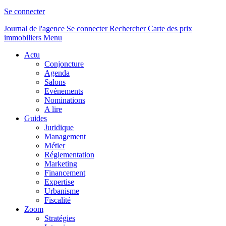
Se connecter
Journal de l'agence
Se connecter
Rechercher
Carte des prix
immobiliers
Menu
Actu
Conjoncture
Agenda
Salons
Evénements
Nominations
A lire
Guides
Juridique
Management
Métier
Réglementation
Marketing
Financement
Expertise
Urbanisme
Fiscalité
Zoom
Stratégies