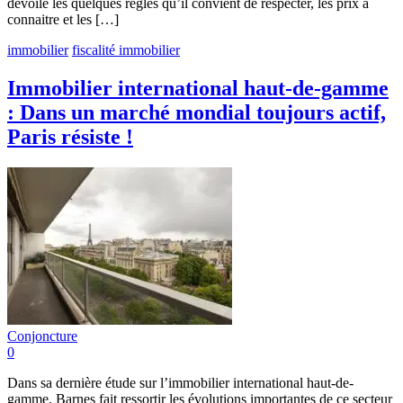
dévoile les quelques règles qu’il convient de respecter, les prix à
connaitre et les […]
immobilier
fiscalité immobilier
Immobilier international haut-de-gamme
: Dans un marché mondial toujours actif,
Paris résiste !
Conjoncture
0
Dans sa dernière étude sur l’immobilier international haut-de-
gamme, Barnes fait ressortir les évolutions importantes de ce secteur