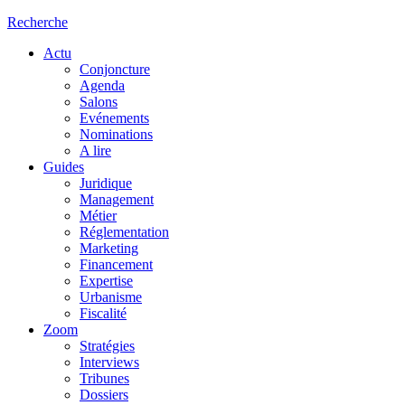
Recherche
Actu
Conjoncture
Agenda
Salons
Evénements
Nominations
A lire
Guides
Juridique
Management
Métier
Réglementation
Marketing
Financement
Expertise
Urbanisme
Fiscalité
Zoom
Stratégies
Interviews
Tribunes
Dossiers