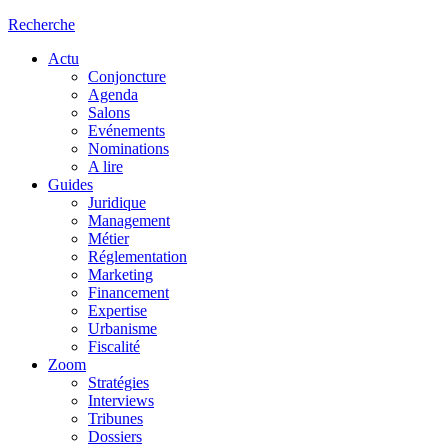
Recherche
Actu
Conjoncture
Agenda
Salons
Evénements
Nominations
A lire
Guides
Juridique
Management
Métier
Réglementation
Marketing
Financement
Expertise
Urbanisme
Fiscalité
Zoom
Stratégies
Interviews
Tribunes
Dossiers