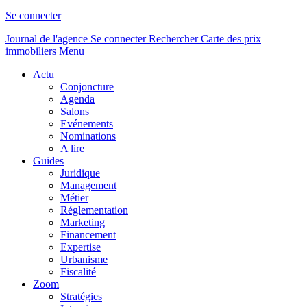
Se connecter
Journal de l'agence
Se connecter
Rechercher
Carte des prix
immobiliers
Menu
Actu
Conjoncture
Agenda
Salons
Evénements
Nominations
A lire
Guides
Juridique
Management
Métier
Réglementation
Marketing
Financement
Expertise
Urbanisme
Fiscalité
Zoom
Stratégies