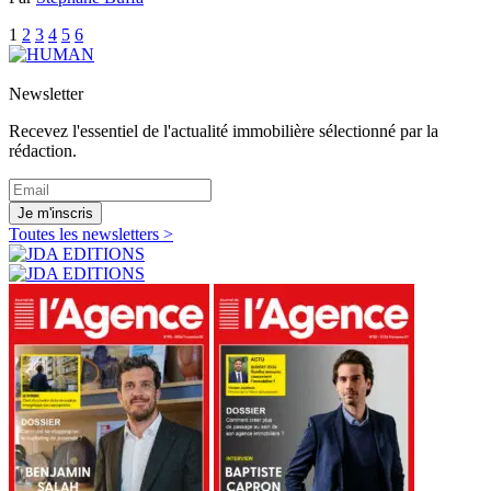
1
2
3
4
5
6
Newsletter
Recevez l'essentiel de l'actualité immobilière sélectionné par la
rédaction.
Je m'inscris
Toutes les newsletters >