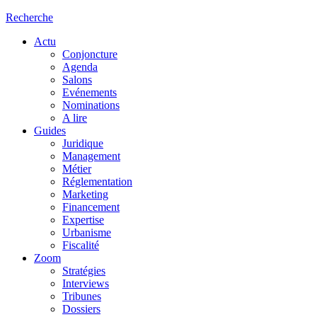
Recherche
Actu
Conjoncture
Agenda
Salons
Evénements
Nominations
A lire
Guides
Juridique
Management
Métier
Réglementation
Marketing
Financement
Expertise
Urbanisme
Fiscalité
Zoom
Stratégies
Interviews
Tribunes
Dossiers