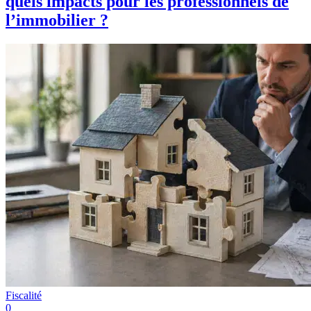
quels impacts pour les professionnels de
l’immobilier ?
Fiscalité
0