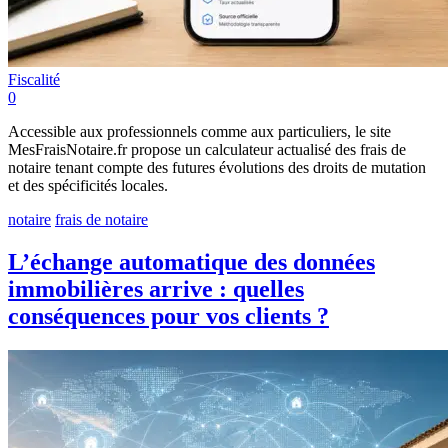
Fiscalité
0
Accessible aux professionnels comme aux particuliers, le site
MesFraisNotaire.fr propose un calculateur actualisé des frais de
notaire tenant compte des futures évolutions des droits de mutation
et des spécificités locales.
notaire
frais de notaire
L’échange automatique des données
immobilières arrive : quelles
conséquences pour vos clients ?