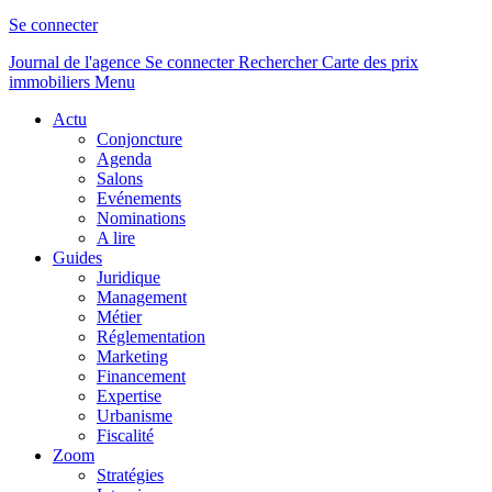
Se connecter
Journal de l'agence
Se connecter
Rechercher
Carte des prix
immobiliers
Menu
Actu
Conjoncture
Agenda
Salons
Evénements
Nominations
A lire
Guides
Juridique
Management
Métier
Réglementation
Marketing
Financement
Expertise
Urbanisme
Fiscalité
Zoom
Stratégies