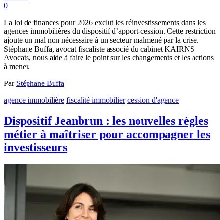
0
La loi de finances pour 2026 exclut les réinvestissements dans les
agences immobilières du dispositif d’apport-cession. Cette restriction
ajoute un mal non nécessaire à un secteur malmené par la crise.
Stéphane Buffa, avocat fiscaliste associé du cabinet KAIRNS
Avocats, nous aide à faire le point sur les changements et les actions
à mener.
Par
Stéphane Buffa
agence immobilière
fiscalité immobilier
cession d'agence
Dispositif Jeanbrun : les nouvelles règles
métier à maîtriser pour accompagner les
investisseurs