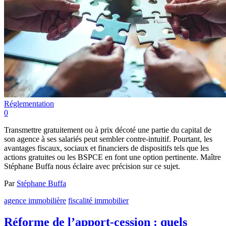
Réglementation
0
Transmettre gratuitement ou à prix décoté une partie du capital de
son agence à ses salariés peut sembler contre-intuitif. Pourtant, les
avantages fiscaux, sociaux et financiers de dispositifs tels que les
actions gratuites ou les BSPCE en font une option pertinente. Maître
Stéphane Buffa nous éclaire avec précision sur ce sujet.
Par
Stéphane Buffa
agence immobilière
fiscalité immobilier
Réforme de l’apport-cession : quels