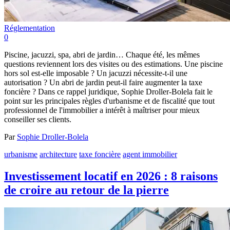
Réglementation
0
Piscine, jacuzzi, spa, abri de jardin… Chaque été, les mêmes
questions reviennent lors des visites ou des estimations. Une piscine
hors sol est-elle imposable ? Un jacuzzi nécessite-t-il une
autorisation ? Un abri de jardin peut-il faire augmenter la taxe
foncière ? Dans ce rappel juridique, Sophie Droller-Bolela fait le
point sur les principales règles d'urbanisme et de fiscalité que tout
professionnel de l'immobilier a intérêt à maîtriser pour mieux
conseiller ses clients.
Par
Sophie Droller-Bolela
urbanisme
architecture
taxe foncière
agent immobilier
Investissement locatif en 2026 : 8 raisons
de croire au retour de la pierre