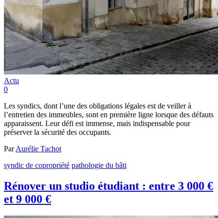
Actu
0
Les syndics, dont l’une des obligations légales est de veiller à
l’entretien des immeubles, sont en première ligne lorsque des défauts
apparaissent. Leur défi est immense, mais indispensable pour
préserver la sécurité des occupants.
Par
Aurélie Tachot
syndic de copropriété
pathologie du bâti
Rénover un studio étudiant : entre 3 000 €
et 9 000 €