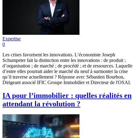
Expertise
0
Les crises favorisent les innovations. L’économiste Joseph
Schumpeter fait la distinction entre les innovations : de produit ;
d’organisation ; de marché ; de procédé ; et de ressources. Laquelle
d’entre elles pourrait aider le marché du neuf à surmonter la crise
qu’il traverse actuellement ? Réponse avec Sébastien Bourbon,
Dirigeant associé IFIC Groupe Immobilier et Directeur de l'OSAI.
IA pour l’immobilier : quelles réalités en
attendant la révolution ?