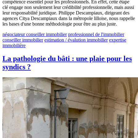
compétence essentiel pour les professionnels. En effet, cette étape
clé engage non seulement leur crédibilité professionnelle, mais aussi
leur responsabilité juridique. Philippe Descampiaux, dirigeant des
agences Citya Descampiaux dans la métropole lilloise, nous rappelle
les bases d'une bonne méthodologie pour être au plus juste.
négociateur conseiller immobilier
professionnel de l'immobilier
conseiller immobilier
estimation / évalution immobilier
expertise
immobilière
La pathologie du bâti : une plaie pour les
syndics ?