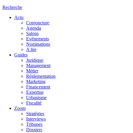
Recherche
Actu
Conjoncture
Agenda
Salons
Evénements
Nominations
A lire
Guides
Juridique
Management
Métier
Réglementation
Marketing
Financement
Expertise
Urbanisme
Fiscalité
Zoom
Stratégies
Interviews
Tribunes
Dossiers