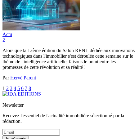
Actu
2
Alors que la 12ème édition du Salon RENT dédiée aux innovations
technologiques dans l'immobilier s'est déroulée cette semaine sur le
thème de l'intelligence artificielle, faisons le point entre les
promesses de cette révolution et sa réalité !
Par
Hervé Parent
1
2
3
4
5
6
7
8
Newsletter
Recevez l'essentiel de l'actualité immobilière sélectionné par la
rédaction.
Je m'inscris