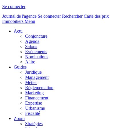
Se connecter
Journal de l'agence
Se connecter
Rechercher
Carte des prix
immobiliers
Menu
Actu
Conjoncture
Agenda
Salons
Evénements
Nominations
A lire
Guides
Juridique
Management
Métier
Réglementation
Marketing
Financement
Expertise
Urbanisme
Fiscalité
Zoom
Stratégies