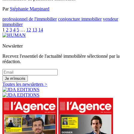
Par
Stéphanie Marpinard
professionnel de l'immobilier
conjoncture immobilier
vendeur
immobilier
1
2
3
4
5
…
12
13
14
Newsletter
Recevez l'essentiel de l'actualité immobilière sélectionné par la
rédaction.
Je m'inscris
Toutes les newsletters >