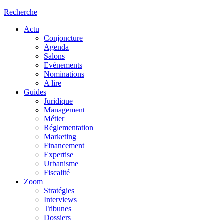
Recherche
Actu
Conjoncture
Agenda
Salons
Evénements
Nominations
A lire
Guides
Juridique
Management
Métier
Réglementation
Marketing
Financement
Expertise
Urbanisme
Fiscalité
Zoom
Stratégies
Interviews
Tribunes
Dossiers