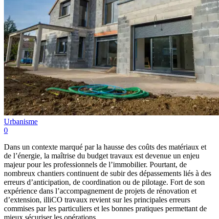
Urbanisme
0
Dans un contexte marqué par la hausse des coûts des matériaux et
de l’énergie, la maîtrise du budget travaux est devenue un enjeu
majeur pour les professionnels de l’immobilier. Pourtant, de
nombreux chantiers continuent de subir des dépassements liés à des
erreurs d’anticipation, de coordination ou de pilotage. Fort de son
expérience dans l’accompagnement de projets de rénovation et
d’extension, illiCO travaux revient sur les principales erreurs
commises par les particuliers et les bonnes pratiques permettant de
mieux sécuriser les opérations.