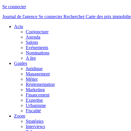
Se connecter
Journal de l'agence
Se connecter
Rechercher
Carte des prix immobilie
Actu
Conjoncture
Agenda
Salons
Evénements
Nominations
A lire
Guides
Juridique
Management
Métier
Réglementation
Marketing
Financement
Expertise
Urbanisme
Fiscalité
Zoom
Stratégies
Interviews