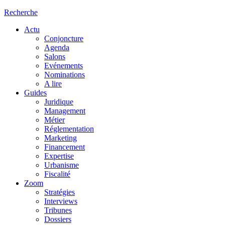
Recherche
Actu
Conjoncture
Agenda
Salons
Evénements
Nominations
A lire
Guides
Juridique
Management
Métier
Réglementation
Marketing
Financement
Expertise
Urbanisme
Fiscalité
Zoom
Stratégies
Interviews
Tribunes
Dossiers