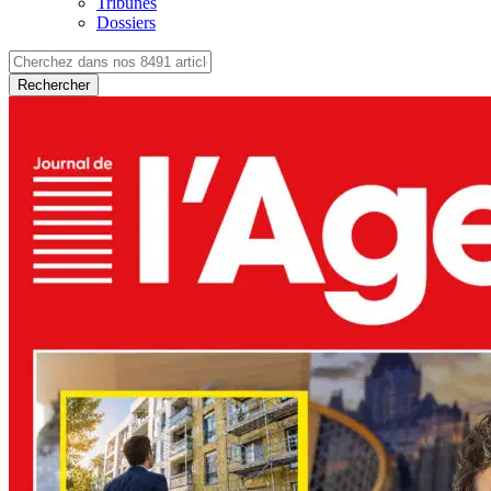
Tribunes
Dossiers
Rechercher