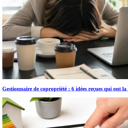
Gestionnaire de copropriété : 6 idées reçues qui ont la