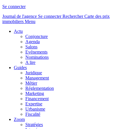
Se connecter
Journal de l'agence
Se connecter
Rechercher
Carte des prix
immobiliers
Menu
Actu
Conjoncture
Agenda
Salons
Evénements
Nominations
A lire
Guides
Juridique
Management
Métier
Réglementation
Marketing
Financement
Expertise
Urbanisme
Fiscalité
Zoom
Stratégies