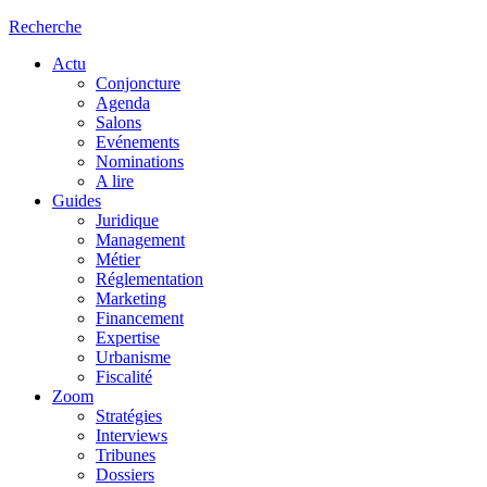
Recherche
Actu
Conjoncture
Agenda
Salons
Evénements
Nominations
A lire
Guides
Juridique
Management
Métier
Réglementation
Marketing
Financement
Expertise
Urbanisme
Fiscalité
Zoom
Stratégies
Interviews
Tribunes
Dossiers