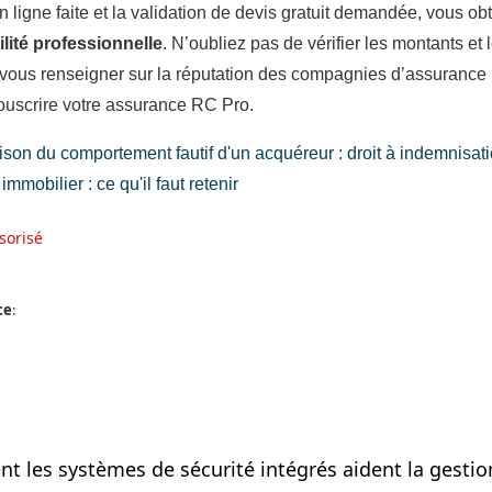
en ligne faite et la validation de devis gratuit demandée, vous 
ité professionnelle
. N’oubliez pas de vérifier les montants et
vous renseigner sur la réputation des compagnies d’assurance
ouscrire votre assurance RC Pro.
son du comportement fautif d'un acquéreur : droit à indemnisati
mmobilier : ce qu'il faut retenir
sorisé
ce
:
 les systèmes de sécurité intégrés aident la gestion