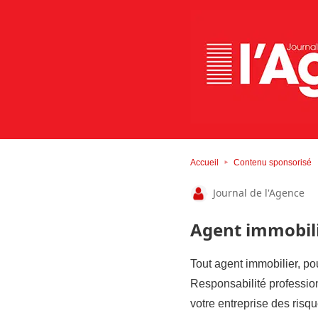
Accueil
Contenu sponsorisé
Journal de l'Agence
Agent immobilie
Tout agent immobilier, po
Responsabilité profession
votre entreprise des risq