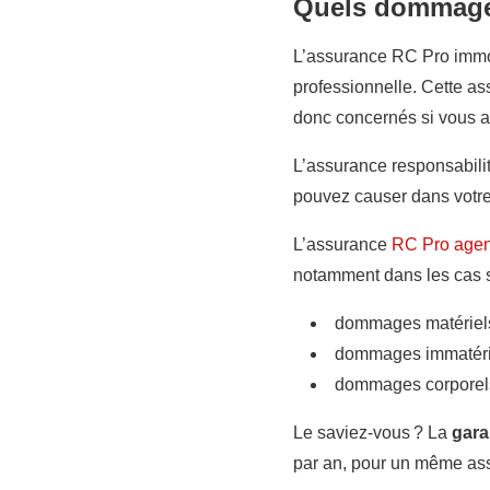
Quels dommages
L’assurance RC Pro immob
professionnelle. Cette a
donc concernés si vous 
L’assurance responsabilit
pouvez causer dans votre 
L’assurance
RC Pro agen
notamment dans les cas s
dommages matériels 
dommages immatériel
dommages corporels 
Le saviez-vous ? La
gara
par an, pour un même ass