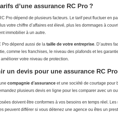
tarifs d’une assurance RC Pro ?
C Pro dépend de plusieurs facteurs. Le tarif peut fluctuer en par
Plus votre chiffre d’affaires est élevé, plus les dommages à couvr
nt immobilier à un autre.
RC Pro dépend aussi de la
taille de votre entreprise
. D’autres fa
ie, comme les franchises, le niveau des plafonds et les garantie
 améliorer votre niveau de protection.
r un devis pour une assurance RC Pro
 une
compagnie d’assurance
et une société de courtage pour b
mandez plusieurs devis en ligne pour les comparer avec un outi
osées doivent être conformes à vos besoins en temps réel. Les r
ies peuvent différer si vous détenez une agence ou êtes un pres