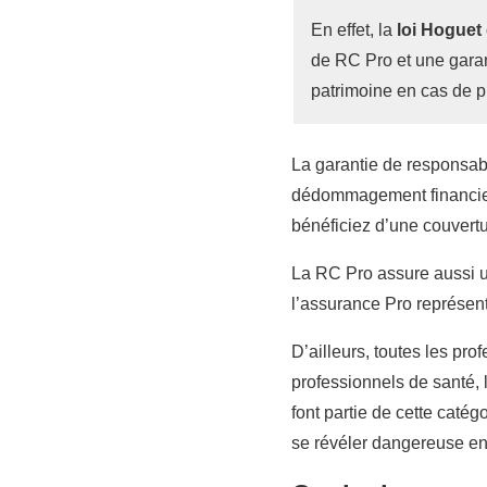
En effet, la
loi Hoguet
de RC Pro et une garan
patrimoine en cas de 
La garantie de responsabil
dédommagement financier.
bénéficiez d’une couvertu
La RC Pro assure aussi u
l’assurance Pro représenta
D’ailleurs, toutes les pr
professionnels de santé, 
font partie de cette catég
se révéler dangereuse en 