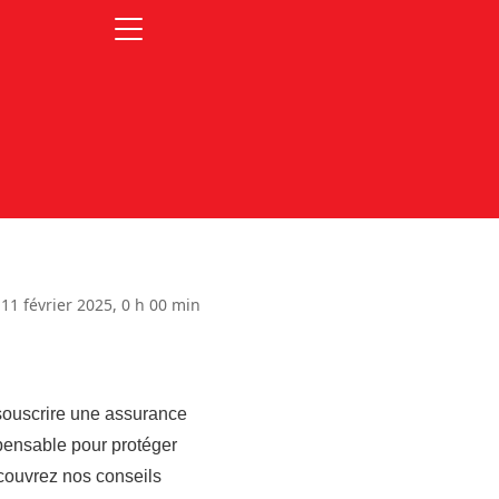
 11 février 2025, 0 h 00 min
e souscrire une assurance
spensable pour protéger
écouvrez nos conseils