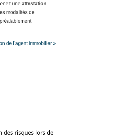
obtenez une
attestation
 les modalités de
 préalablement
on de l'agent immobilier »
 des risques lors de