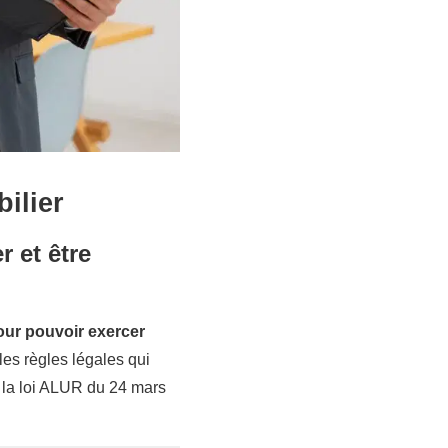
ilier
r et être
our pouvoir
exercer
les règles légales qui
e la loi ALUR du 24 mars