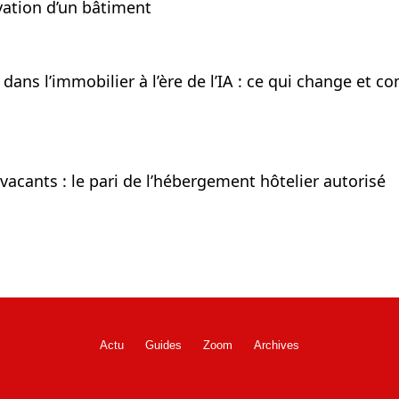
vation d’un bâtiment
r dans l’immobilier à l’ère de l’IA : ce qui change et
vacants : le pari de l’hébergement hôtelier autorisé
Actu
Guides
Zoom
Archives