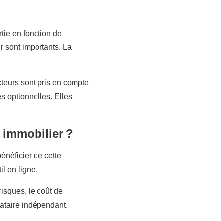
tie en fonction de
ir sont importants. La
cteurs sont pris en compte
s optionnelles. Elles
 immobilier ?
énéficier de cette
l en ligne.
isques, le coût de
tataire indépendant.