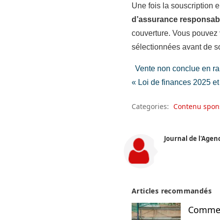
Une fois la souscription 
d’assurance responsabil
couverture. Vous pouvez 
sélectionnées avant de s
Vente non conclue en rai
« Loi de finances 2025 et i
Categories:
Contenu spon
Journal de l'Agen
Articles recommandés
Comment