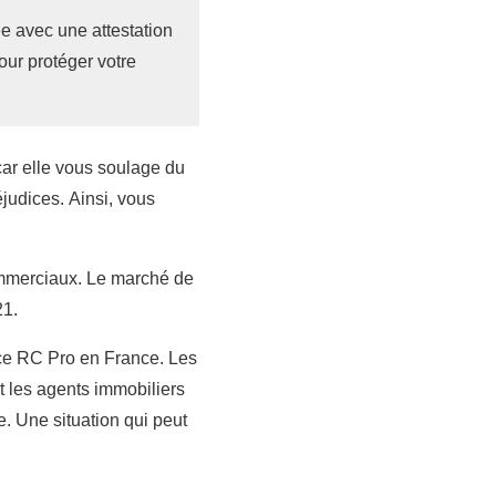
e avec une attestation
our protéger votre
 car elle vous soulage du
udices. Ainsi, vous
ommerciaux. Le marché de
21.
nce RC Pro en France. Les
t les agents immobiliers
. Une situation qui peut