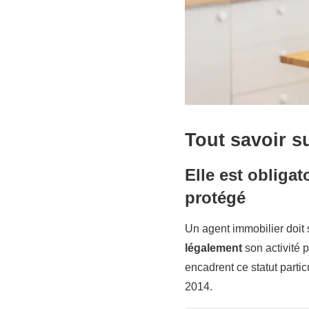
Tout savoir s
Elle est obligat
protégé
Un agent immobilier doit 
légalement
son activité 
encadrent ce statut parti
2014.