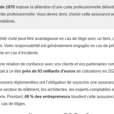
 de 1970
impose la détention d’une carte professionnelle délivré
tie professionnelle. Vous devez donc choisir cette assurance p
problème.
ité civile peut être avantageuse en cas de litige avec un tiers,
 Votre responsabilité est généralement engagée en cas de préj
re en cas d’incidents.
ne relation de confiance avec vos clients et vos partenaires c
it à ce titre
près de 63 milliards d’euros
de cotisations en 20
ofessions réglementées ont l’obligation de souscrire une assura
le secteur du bâtiment, les architectes, les experts-comptables e
orie. Pourtant,
49 % des entrepreneurs
boudent cette assurance
cas de litiges.