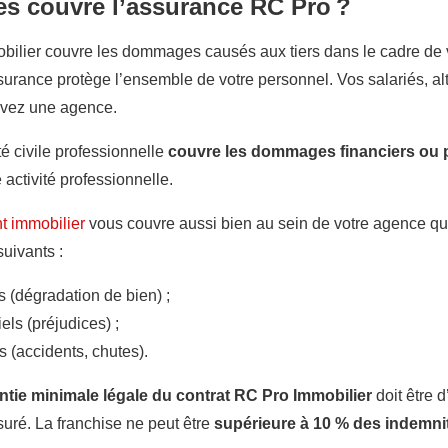
 couvre l’assurance RC Pro ?
ilier couvre les dommages causés aux tiers dans le cadre de vo
ssurance
protège l’ensemble de votre personnel. Vos salariés, alt
avez une agence.
é civile professionnelle
couvre les dommages financiers ou 
activité professionnelle.
t immobilier
vous couvre aussi bien au sein de votre agence q
uivants :
(dégradation de bien) ;
s (préjudices) ;
(accidents, chutes).
ntie minimale légale du contrat RC Pro Immobilier
doit être 
uré. La franchise ne peut être
supérieure à 10 % des indemni