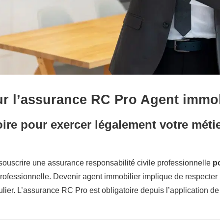
ur l’assurance RC Pro Agent immob
oire pour exercer légalement votre métie
souscrire une assurance responsabilité civile professionnelle
p
professionnelle. Devenir agent immobilier implique de respecter 
culier. L’assurance RC Pro est obligatoire depuis l’application d