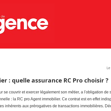
Le
r : quelle assurance RC Pro choisir ?
ur se couvrir et exercer légalement son métier, a l'obligation d
nelle : la RC pro Agent immobilier. Ce contrat est en effet indi
ues inhérents aux prérogatives de transactions immobilières. D