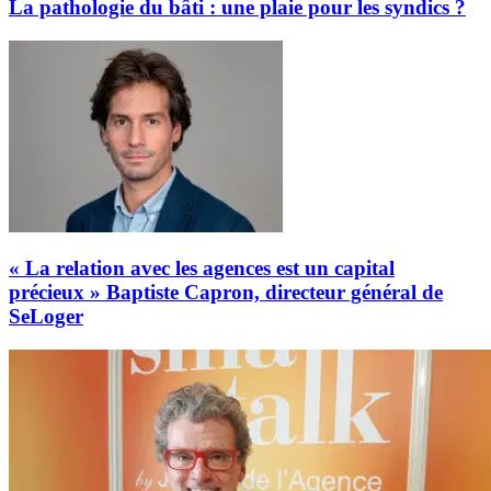
La pathologie du bâti : une plaie pour les syndics ?
« La relation avec les agences est un capital
précieux » Baptiste Capron, directeur général de
SeLoger