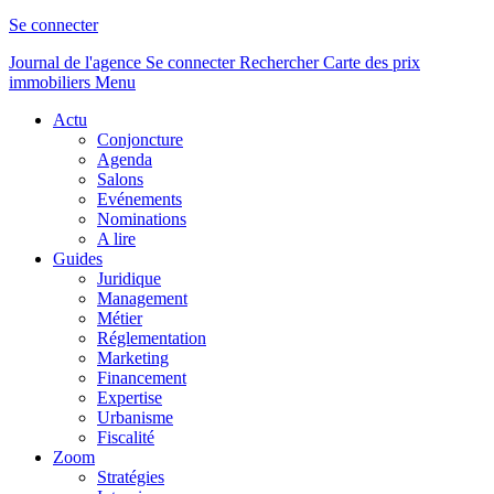
Se connecter
Journal de l'agence
Se connecter
Rechercher
Carte des prix
immobiliers
Menu
Actu
Conjoncture
Agenda
Salons
Evénements
Nominations
A lire
Guides
Juridique
Management
Métier
Réglementation
Marketing
Financement
Expertise
Urbanisme
Fiscalité
Zoom
Stratégies