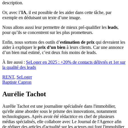
description.
Or, avec l’
IA
, il est possible de les aider dans cette tâche, par
exemple en déduisant un texte d’une image.
Nous allons aussi leur permettre de mieux pré-qualifier les
leads
,
pour qu’ils se concentrent sur les plus prometteurs.
Enfin, nous sortons des outils d’
estimation de prix
qui devraient les
aider à expliquer le
prix d’un bien
à leurs clients. Car une annonce
d’un bien mal estimé, c’est deux fois moins de leads.
À lire aussi :
SeLoger en 2025 : +20% de contacts délivrés et 1er sur
la qualité des leads
RENT
,
SeLoger
Baptiste Capron
Aurélie Tachot
Aurélie Tachot est une journaliste spécialisée dans l'immobilier,
qu'elle aime aborder sous le prisme des innovations, notamment
technologiques. Après avoir été rédactrice en chef de plusieurs
médias spécialisés, elle collabore avec Le Journal de l'Agence afin
de rédiger des articles d'actualité sur les acteurs qui font l'immobilier