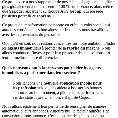
Ce projet vise à nous rapprocher de nos clients, à gagner en agilité et
plus globalement à nous recentrer 100 % sur la France, alors même
que
SeLoger
appartient au groupe
Aviv Group
, qui possède
plusieurs
portails européens
.
Ce projet de transformation comporte en effet un volet social, qui
aura des conséquences humaines, sur lesquelles nous travaillons
avec les représentants du personnel.
Quoiqu’il en soit, nous restons concentrés sur notre ambition d’aider
les
agents immobiliers
à profiter de la
reprise du marché
. Nous
allons continuer d’investir pour leur proposer des innovations qui
leur permettront de se différencier.
Quels nouveaux outils lancez-vous pour aider les agents
immobiliers à performer dans leur secteur ?
Nous lançons une
nouvelle application mobile pour
les professionnels
, qui les aidera à booster les bonnes
annonces au bon moment, à piloter leurs performances
via des statistiques…, annonce Baptiste Capron.
Nous allons également leur permettre de renseigner de manière
automatique leurs annonces. Aujourd’hui, le facteur numéro 1 de
conversion d’une annonce, c’est la qualité des photos et de sa