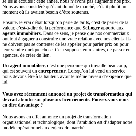
Je les ai écoutés : cette année, nous n’avons pas augmenté nos prix.
Nous avons considéré qu’étant donné le marché, c’était plutôt un
moment où ils avaient besoin d’être soutenus.
Ensuite, le vrai débat lorsqu’on parle de tarifs, c’est de parler de la
valeur, c’est-à-dire de la performance que
SeLoger
apporte aux
agents immobiliers
. Dans ce sens, je pense que nos commerciaux
ont tout à gagner à construire une vraie relation avec nos clients. Ils
ne doivent pas se contenter de les appeler pour parler prix ou pour
leur vendre quelque chose. Cela suppose, entre autres, de passer en
agences, de créer du lien.
Un agent immobilier
, c’est une personne qui travaille beaucoup,
qui est souvent un
entrepreneur
. Lorsqu’on lui vend un service,
nous devons être à la hauteur, avoir le même niveau d’exigence que
lui.
Vous avez récemment annoncé un projet de transformation qui
devrait aboutir sur plusieurs licenciements. Pouvez-vous nous
en dire davantage ?
Nous avons en effet annoncé un projet de transformation
organisationnel et technologique, dont l’ambition est d’adapter notre
modèle opérationnel aux enjeux de marché.