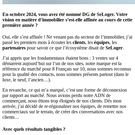
En octobre 2024, vous avez été nommé DG de SeLoger. Votre
vision en matière d’immobilier s’est-elle affinée au cours de cette
première année ?
Oui, elle s’est affinée ! Ne venant pas du secteur de l’immobilier, j’ai
passé les premiers mois à écouter les
clients
, les
équipes
, les
partenaires
pour savoir ce que l’écosystème disait de
SeLoger
.
J’ai appris que les fondamentaux étaient bons : 3 ventes sur 4
démarrent aujourd’hui sur l’un de nos sites, notre marque est la
référence du marché pour 8 Français sur 10, nous sommes reconnus
pour la qualité des contacts, nous sommes présents partout (dans le
luxe, le neuf, l’ancien…).
En revanche, ce qui m’a marqué, c’est une forme de déconnexion
par rapport au marché. Nous avions perdu notre ADN de
commerçant, nous étions trop éloignés de nos clients. Dès mon
arrivée, j’ai décidé de re-régionaliser nos équipes, de remettre nos
commerciaux sur le terrain, de créer des conversations avec nos
clients…
Avec quels résultats tangibles ?