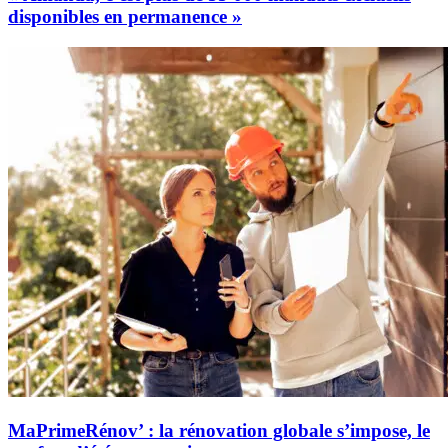
disponibles en permanence »
MaPrimeRénov’ : la rénovation globale s’impose, le