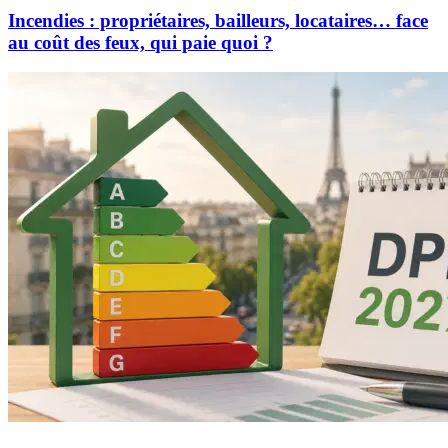
Incendies : propriétaires, bailleurs, locataires… face
au coût des feux, qui paie quoi ?