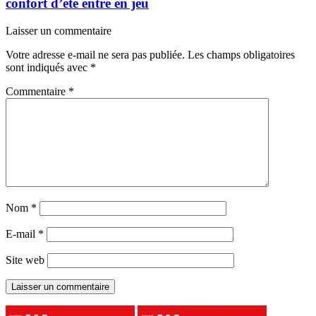
confort d’été entre en jeu
Laisser un commentaire
Votre adresse e-mail ne sera pas publiée.
Les champs obligatoires
sont indiqués avec
*
Commentaire
*
Nom
*
E-mail
*
Site web