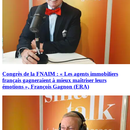
Congrès de la FNAIM : « Les agents immobiliers
français gagneraient à mieux maîtriser leurs
émotions », François Gagnon (ERA)