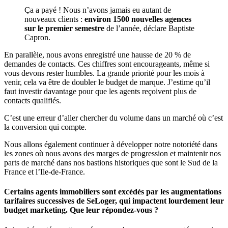
Ça a payé ! Nous n’avons jamais eu autant de
nouveaux clients :
environ 1500 nouvelles agences
sur le premier semestre
de l’année, déclare Baptiste
Capron.
En parallèle, nous avons enregistré une hausse de 20 % de
demandes de contacts. Ces chiffres sont encourageants, même si
vous devons rester humbles. La grande priorité pour les mois à
venir, cela va être de doubler le budget de marque. J’estime qu’il
faut investir davantage pour que les agents reçoivent plus de
contacts qualifiés.
C’est une erreur d’aller chercher du volume dans un marché où c’est
la conversion qui compte.
Nous allons également continuer à développer notre notoriété dans
les zones où nous avons des marges de progression et maintenir nos
parts de marché dans nos bastions historiques que sont le Sud de la
France et l’Ile-de-France.
Certains agents immobiliers sont excédés par les augmentations
tarifaires successives de SeLoger, qui impactent lourdement leur
budget marketing. Que leur répondez-vous ?