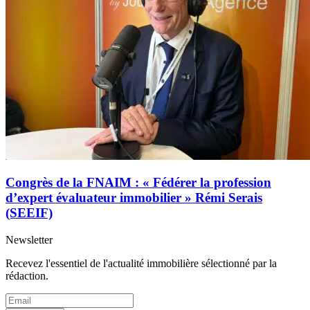
Congrès de la FNAIM : « Fédérer la profession
d’expert évaluateur immobilier » Rémi Serais
(SEEIF)
Newsletter
Recevez l'essentiel de l'actualité immobilière sélectionné par la
rédaction.