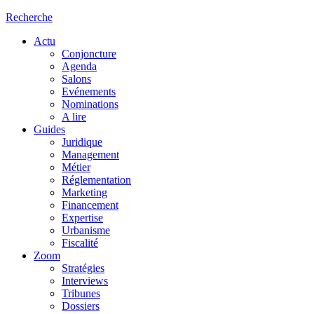
Recherche
Actu
Conjoncture
Agenda
Salons
Evénements
Nominations
A lire
Guides
Juridique
Management
Métier
Réglementation
Marketing
Financement
Expertise
Urbanisme
Fiscalité
Zoom
Stratégies
Interviews
Tribunes
Dossiers