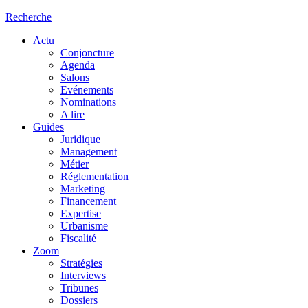
Recherche
Actu
Conjoncture
Agenda
Salons
Evénements
Nominations
A lire
Guides
Juridique
Management
Métier
Réglementation
Marketing
Financement
Expertise
Urbanisme
Fiscalité
Zoom
Stratégies
Interviews
Tribunes
Dossiers