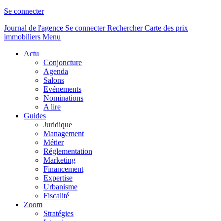
Se connecter
Journal de l'agence
Se connecter
Rechercher
Carte des prix
immobiliers
Menu
Actu
Conjoncture
Agenda
Salons
Evénements
Nominations
A lire
Guides
Juridique
Management
Métier
Réglementation
Marketing
Financement
Expertise
Urbanisme
Fiscalité
Zoom
Stratégies