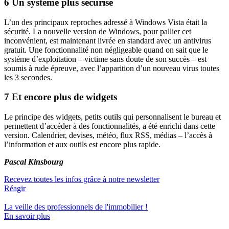
6 Un système plus sécurisé
L’un des principaux reproches adressé à Windows Vista était la
sécurité. La nouvelle version de Windows, pour pallier cet
inconvénient, est maintenant livrée en standard avec un antivirus
gratuit. Une fonctionnalité non négligeable quand on sait que le
système d’exploitation – victime sans doute de son succès – est
soumis à rude épreuve, avec l’apparition d’un nouveau virus toutes
les 3 secondes.
7 Et encore plus de widgets
Le principe des widgets, petits outils qui personnalisent le bureau et
permettent d’accéder à des fonctionnalités, a été enrichi dans cette
version. Calendrier, devises, météo, flux RSS, médias – l’accès à
l’information et aux outils est encore plus rapide.
Pascal Kinsbourg
Recevez toutes les infos grâce à notre newsletter
Réagir
La veille des
professionnels de l'immobilier
!
En savoir plus