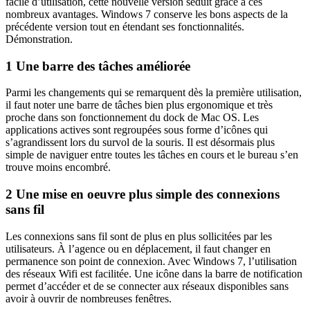
facile d’utilisation, cette nouvelle version séduit grâce à ces
nombreux avantages. Windows 7 conserve les bons aspects de la
précédente version tout en étendant ses fonctionnalités.
Démonstration.
1 Une barre des tâches améliorée
Parmi les changements qui se remarquent dès la première utilisation,
il faut noter une barre de tâches bien plus ergonomique et très
proche dans son fonctionnement du dock de Mac OS. Les
applications actives sont regroupées sous forme d’icônes qui
s’agrandissent lors du survol de la souris. Il est désormais plus
simple de naviguer entre toutes les tâches en cours et le bureau s’en
trouve moins encombré.
2 Une mise en oeuvre plus simple des connexions
sans fil
Les connexions sans fil sont de plus en plus sollicitées par les
utilisateurs. À l’agence ou en déplacement, il faut changer en
permanence son point de connexion. Avec Windows 7, l’utilisation
des réseaux Wifi est facilitée. Une icône dans la barre de notification
permet d’accéder et de se connecter aux réseaux disponibles sans
avoir à ouvrir de nombreuses fenêtres.