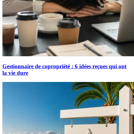
Gestionnaire de copropriété : 6 idées reçues qui ont
la vie dure