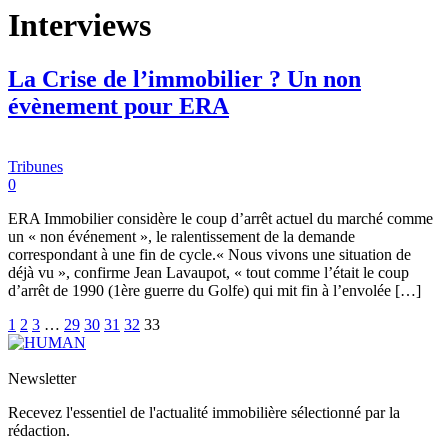
Interviews
La Crise de l’immobilier ? Un non
évènement pour ERA
Tribunes
0
ERA Immobilier considère le coup d’arrêt actuel du marché comme
un « non événement », le ralentissement de la demande
correspondant à une fin de cycle.« Nous vivons une situation de
déjà vu », confirme Jean Lavaupot, « tout comme l’était le coup
d’arrêt de 1990 (1ère guerre du Golfe) qui mit fin à l’envolée […]
1
2
3
…
29
30
31
32
33
Newsletter
Recevez l'essentiel de l'actualité immobilière sélectionné par la
rédaction.