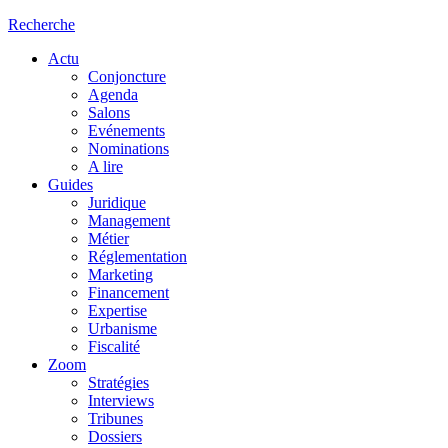
Recherche
Actu
Conjoncture
Agenda
Salons
Evénements
Nominations
A lire
Guides
Juridique
Management
Métier
Réglementation
Marketing
Financement
Expertise
Urbanisme
Fiscalité
Zoom
Stratégies
Interviews
Tribunes
Dossiers