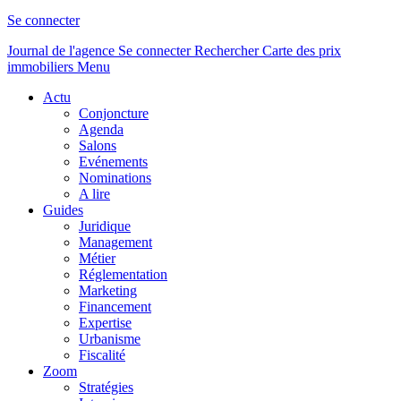
Se connecter
Journal de l'agence
Se connecter
Rechercher
Carte des prix
immobiliers
Menu
Actu
Conjoncture
Agenda
Salons
Evénements
Nominations
A lire
Guides
Juridique
Management
Métier
Réglementation
Marketing
Financement
Expertise
Urbanisme
Fiscalité
Zoom
Stratégies