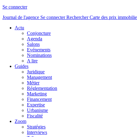
Se connecter
Journal de l'agence
Se connecter
Rechercher
Carte des prix immobilie
Actu
Conjoncture
Agenda
Salons
Evénements
Nominations
A lire
Guides
Juridique
Management
Métier
Réglementation
Marketing
Financement
Expertise
Urbanisme
Fiscalité
Zoom
Stratégies
Interviews