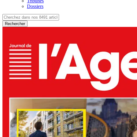
Tribunes
Dossiers
Rechercher