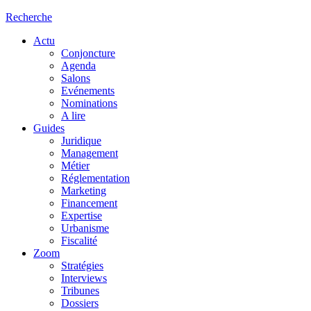
Recherche
Actu
Conjoncture
Agenda
Salons
Evénements
Nominations
A lire
Guides
Juridique
Management
Métier
Réglementation
Marketing
Financement
Expertise
Urbanisme
Fiscalité
Zoom
Stratégies
Interviews
Tribunes
Dossiers