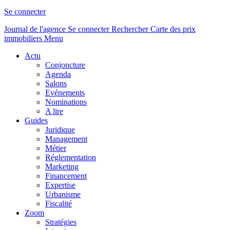
Se connecter
Journal de l'agence
Se connecter
Rechercher
Carte des prix
immobiliers
Menu
Actu
Conjoncture
Agenda
Salons
Evénements
Nominations
A lire
Guides
Juridique
Management
Métier
Réglementation
Marketing
Financement
Expertise
Urbanisme
Fiscalité
Zoom
Stratégies