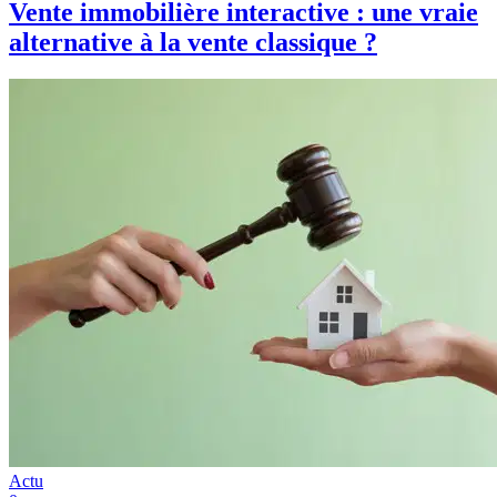
Vente immobilière interactive : une vraie
alternative à la vente classique ?
Actu