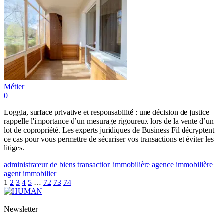
Métier
0
Loggia, surface privative et responsabilité : une décision de justice
rappelle l'importance d’un mesurage rigoureux lors de la vente d’un
lot de copropriété. Les experts juridiques de Business Fil décryptent
ce cas pour vous permettre de sécuriser vos transactions et éviter les
litiges.
administrateur de biens
transaction immobilière
agence immobilière
agent immobilier
1
2
3
4
5
…
72
73
74
Newsletter