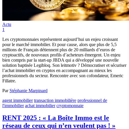
Actu
1
Les cryptomonnaies représentent aujourd’hui un enjeu croissant
pour le marché immobilier. Et pour cause, alors que plus de 5,5
millions de Français détiennent plus de 20 milliards d’euros de
cryptoactifs, de nouveaux profils d’acheteurs émergent. Un enjeu
bien compris par la start-up JBDA qui a développé une nouvelle
solution baptisée Legibloq. Son leitmotiv ? Démocratiser et sécuriser
l’achat immobilier en cryptos en accompagnant au mieux les
professionnels du secteur. Rencontre avec son cofondateur, Emeric
Fillatre.
Par
Stéphanie Marpinard
agent immobilier
transaction immobilière
professionnel de
l'immobilier
achat immobilier
cryptomonnaie
RENT 2025 : « La Boîte Immo est le
réseau de ceux qui n’en veulent pas ! »