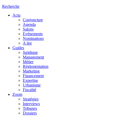
Recherche
Actu
Conjoncture
Agenda
Salons
Evénements
Nominations
A lire
Guides
Juridique
Management
Métier
Réglementation
Marketing
Financement
Expertise
Urbanisme
Fiscalité
Zoom
Stratégies
Interviews
Tribunes
Dossiers