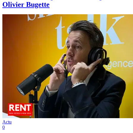
Olivier Bugette
Actu
0