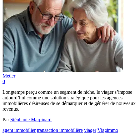
Métier
0
Longtemps perçu comme un segment de niche, le viager s’impose
aujourd’hui comme une solution stratégique pour les agences
immobilières désireuses de se démarquer et de générer de nouveaux
revenus.
Par
Stéphanie Marpinard
agent immobilier
transaction immobilière
viager
Viagimmo