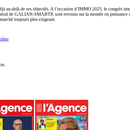
à au-delà de ses objectifs. A l’occasion d’IMMO 2025, le congrès im
ral de GALIAN-SMABTP, sont revenus sur la montée en puissance de l’
 marché toujours plus exigeant.
ilier
on.