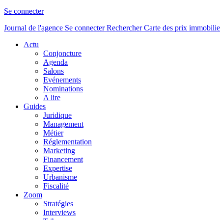
Se connecter
Journal de l'agence
Se connecter
Rechercher
Carte des prix immobilie
Actu
Conjoncture
Agenda
Salons
Evénements
Nominations
A lire
Guides
Juridique
Management
Métier
Réglementation
Marketing
Financement
Expertise
Urbanisme
Fiscalité
Zoom
Stratégies
Interviews