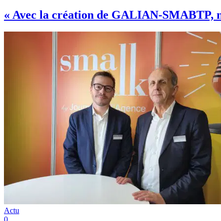
« Avec la création de GALIAN-SMABTP, n
Actu
0