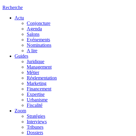
Recherche
Actu
Conjoncture
Agenda
Salons
Evénements
Nominations
A lire
Guides
Juridique
Management
Métier
Réglementation
Marketing
Financement
Expertise
Urbanisme
Fiscalité
Zoom
Stratégies
Interviews
Tribunes
Dossiers