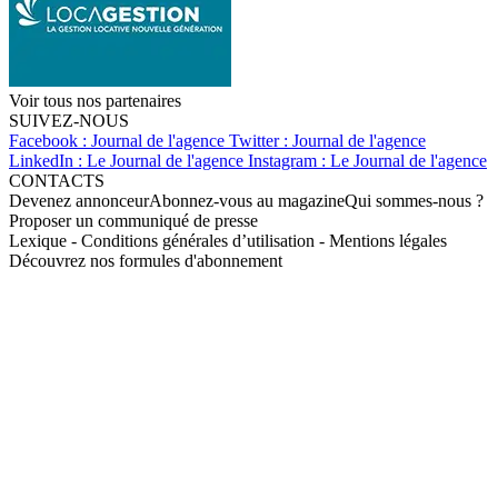
Voir tous nos partenaires
SUIVEZ-NOUS
Facebook : Journal de l'agence
Twitter : Journal de l'agence
LinkedIn : Le Journal de l'agence
Instagram : Le Journal de l'agence
CONTACTS
Devenez annonceur
Abonnez-vous au magazine
Qui sommes-nous ?
Proposer un communiqué de presse
Lexique
-
Conditions générales d’utilisation
-
Mentions légales
Découvrez nos formules d'abonnement