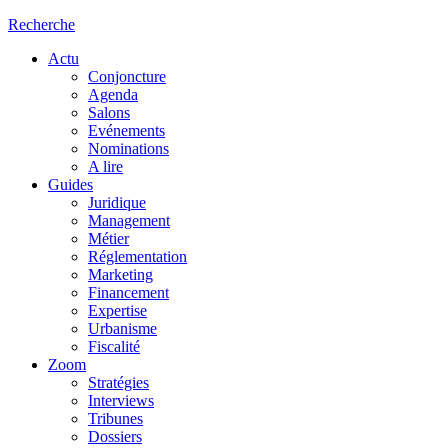
Recherche
Actu
Conjoncture
Agenda
Salons
Evénements
Nominations
A lire
Guides
Juridique
Management
Métier
Réglementation
Marketing
Financement
Expertise
Urbanisme
Fiscalité
Zoom
Stratégies
Interviews
Tribunes
Dossiers