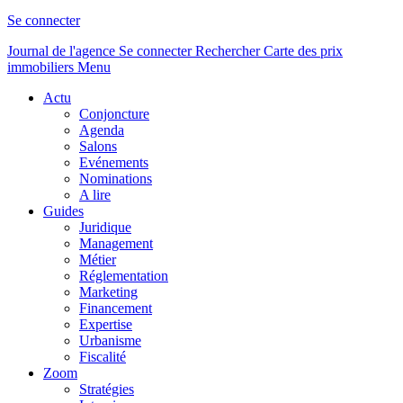
Se connecter
Journal de l'agence
Se connecter
Rechercher
Carte des prix
immobiliers
Menu
Actu
Conjoncture
Agenda
Salons
Evénements
Nominations
A lire
Guides
Juridique
Management
Métier
Réglementation
Marketing
Financement
Expertise
Urbanisme
Fiscalité
Zoom
Stratégies