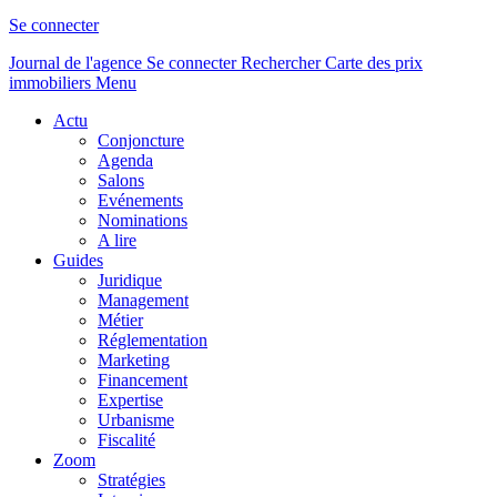
Se connecter
Journal de l'agence
Se connecter
Rechercher
Carte des prix
immobiliers
Menu
Actu
Conjoncture
Agenda
Salons
Evénements
Nominations
A lire
Guides
Juridique
Management
Métier
Réglementation
Marketing
Financement
Expertise
Urbanisme
Fiscalité
Zoom
Stratégies