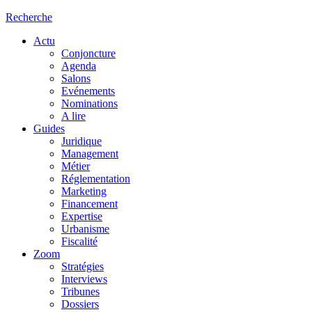
Recherche
Actu
Conjoncture
Agenda
Salons
Evénements
Nominations
A lire
Guides
Juridique
Management
Métier
Réglementation
Marketing
Financement
Expertise
Urbanisme
Fiscalité
Zoom
Stratégies
Interviews
Tribunes
Dossiers