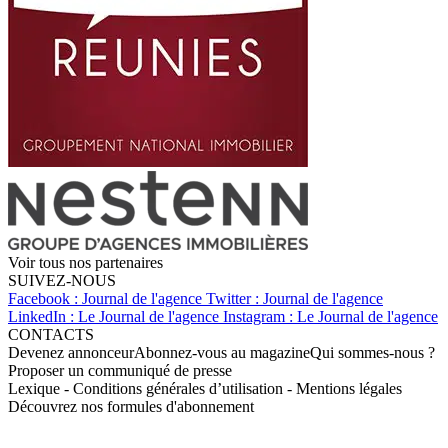
Voir tous nos partenaires
SUIVEZ-NOUS
Facebook : Journal de l'agence
Twitter : Journal de l'agence
LinkedIn : Le Journal de l'agence
Instagram : Le Journal de l'agence
CONTACTS
Devenez annonceur
Abonnez-vous au magazine
Qui sommes-nous ?
Proposer un communiqué de presse
Lexique
-
Conditions générales d’utilisation
-
Mentions légales
Découvrez nos formules d'abonnement