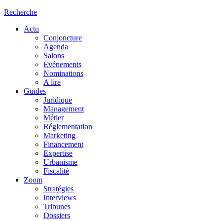
Recherche
Actu
Conjoncture
Agenda
Salons
Evénements
Nominations
A lire
Guides
Juridique
Management
Métier
Réglementation
Marketing
Financement
Expertise
Urbanisme
Fiscalité
Zoom
Stratégies
Interviews
Tribunes
Dossiers