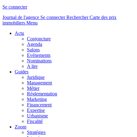
Se connecter
Journal de l'agence
Se connecter
Rechercher
Carte des prix
immobiliers
Menu
Actu
Conjoncture
Agenda
Salons
Evénements
Nominations
A lire
Guides
Juridique
Management
Métier
Réglementation
Marketing
Financement
Expertise
Urbanisme
Fiscalité
Zoom
Stratégies