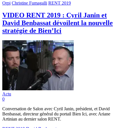
Orpi
Christine Fumagalli
RENT 2019
VIDEO RENT 2019 : Cyril Janin et
David Benbassat dévoilent la nouvelle
stratégie de Bien’Ici
Actu
0
Conversation de Salon avec Cyril Janin, président, et David
Benbassat, directeur général du portail Bien Ici, avec Ariane
Artinian au dernier salon RENT.