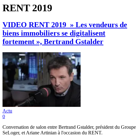
RENT 2019
VIDEO RENT 2019 » Les vendeurs de
biens immobiliers se digitalisent
fortement », Bertrand Gstalder
Actu
0
Conversation de salon entre Bertrand Gstalder, président du Groupe
SeLoger, et Ariane Artinian à l'occasion du RENT.