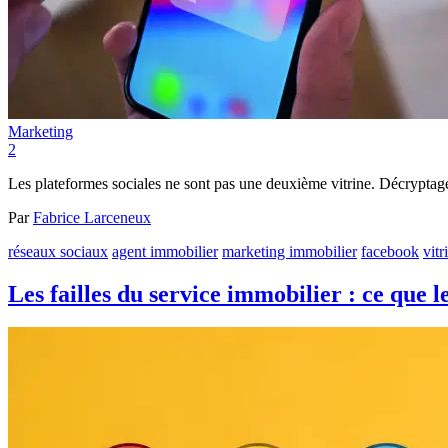
Marketing
2
Les plateformes sociales ne sont pas une deuxième vitrine. Décryptage 
Par
Fabrice Larceneux
réseaux sociaux
agent immobilier
marketing immobilier
facebook
vitr
Les failles du service immobilier : ce que l