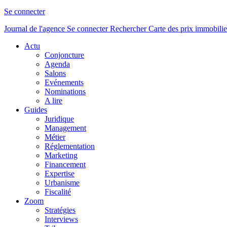
Se connecter
Journal de l'agence
Se connecter
Rechercher
Carte des prix immobilie
Actu
Conjoncture
Agenda
Salons
Evénements
Nominations
A lire
Guides
Juridique
Management
Métier
Réglementation
Marketing
Financement
Expertise
Urbanisme
Fiscalité
Zoom
Stratégies
Interviews