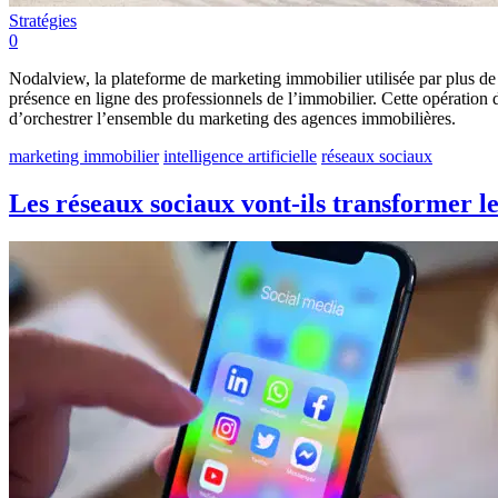
Stratégies
0
Nodalview, la plateforme de marketing immobilier utilisée par plus de
présence en ligne des professionnels de l’immobilier. Cette opératio
d’orchestrer l’ensemble du marketing des agences immobilières.
marketing immobilier
intelligence artificielle
réseaux sociaux
Les réseaux sociaux vont-ils transformer l