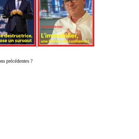
ons précédentes ?