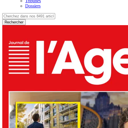
Tribunes
Dossiers
Rechercher