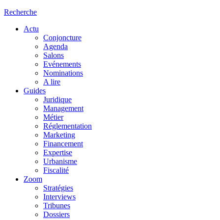
Recherche
Actu
Conjoncture
Agenda
Salons
Evénements
Nominations
A lire
Guides
Juridique
Management
Métier
Réglementation
Marketing
Financement
Expertise
Urbanisme
Fiscalité
Zoom
Stratégies
Interviews
Tribunes
Dossiers