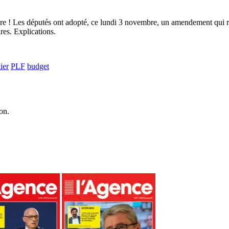
re ! Les députés ont adopté, ce lundi 3 novembre, un amendement qui réd
res. Explications.
ier
PLF
budget
on.