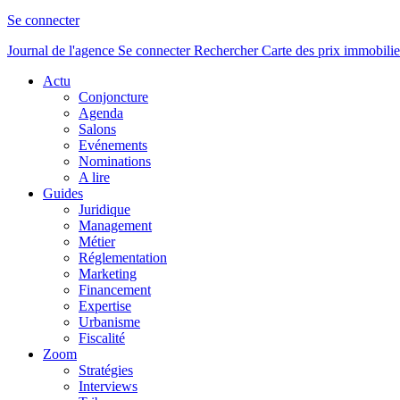
Se connecter
Journal de l'agence
Se connecter
Rechercher
Carte des prix immobilie
Actu
Conjoncture
Agenda
Salons
Evénements
Nominations
A lire
Guides
Juridique
Management
Métier
Réglementation
Marketing
Financement
Expertise
Urbanisme
Fiscalité
Zoom
Stratégies
Interviews