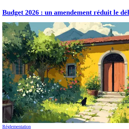
Budget 2026 : un amendement réduit le déla
Réglementation