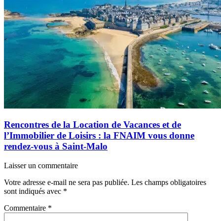
Rencontres de la Location de Vacances et de
l’Immobilier de Loisirs : la FNAIM vous donne
rendez-vous à Saint-Malo
Laisser un commentaire
Votre adresse e-mail ne sera pas publiée.
Les champs obligatoires
sont indiqués avec
*
Commentaire
*