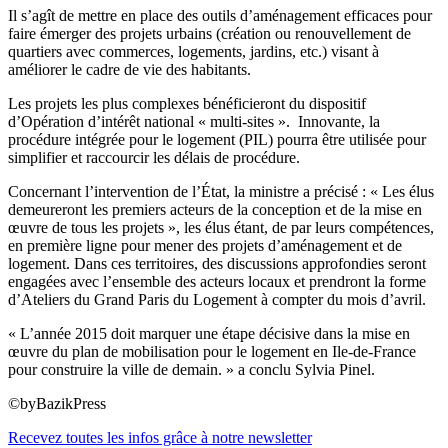
Il s’agît de mettre en place des outils d’aménagement efficaces pour
faire émerger des projets urbains (création ou renouvellement de
quartiers avec commerces, logements, jardins, etc.) visant à
améliorer le cadre de vie des habitants.
Les projets les plus complexes bénéficieront du dispositif
d’Opération d’intérêt national « multi-sites ». Innovante, la
procédure intégrée pour le logement (PIL) pourra être utilisée pour
simplifier et raccourcir les délais de procédure.
Concernant l’intervention de l’État, la ministre a précisé : « Les élus
demeureront les premiers acteurs de la conception et de la mise en
œuvre de tous les projets », les élus étant, de par leurs compétences,
en première ligne pour mener des projets d’aménagement et de
logement. Dans ces territoires, des discussions approfondies seront
engagées avec l’ensemble des acteurs locaux et prendront la forme
d’Ateliers du Grand Paris du Logement à compter du mois d’avril.
« L’année 2015 doit marquer une étape décisive dans la mise en
œuvre du plan de mobilisation pour le logement en Ile-de-France
pour construire la ville de demain. » a conclu Sylvia Pinel.
©byBazikPress
Recevez toutes les infos grâce à notre newsletter