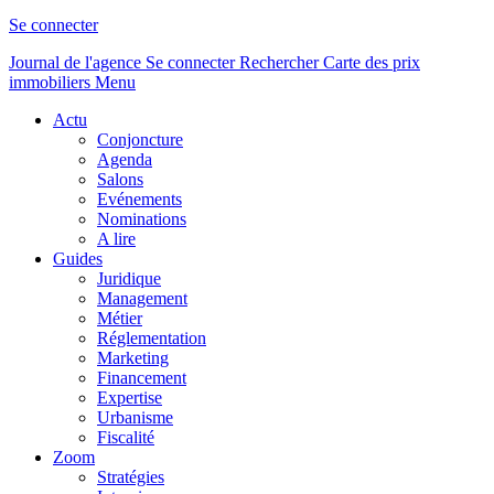
Se connecter
Journal de l'agence
Se connecter
Rechercher
Carte des prix
immobiliers
Menu
Actu
Conjoncture
Agenda
Salons
Evénements
Nominations
A lire
Guides
Juridique
Management
Métier
Réglementation
Marketing
Financement
Expertise
Urbanisme
Fiscalité
Zoom
Stratégies