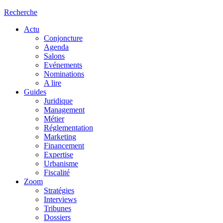
Recherche
Actu
Conjoncture
Agenda
Salons
Evénements
Nominations
A lire
Guides
Juridique
Management
Métier
Réglementation
Marketing
Financement
Expertise
Urbanisme
Fiscalité
Zoom
Stratégies
Interviews
Tribunes
Dossiers