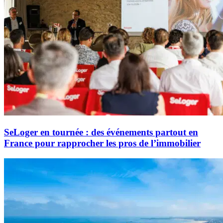
SeLoger en tournée : des événements partout en
France pour rapprocher les pros de l’immobilier