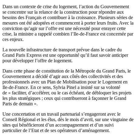
Dans un contexte de crise du logement, l’action du Gouvernement
se concentre sur la relance de la construction pour répondre aux
besoins des Français et contribuer à la croissance. Plusieurs séries de
mesures ont été adoptées et commencent à porter leurs fruits. Avec la
conviction qu’agir sur l’offre est une nécessité pour enrayer cette
crise, la ministre a rappelé combien l’Ile-de-France est concernée par
ces enjeux.
La nouvelle infrastructure de transport prévue dans le cadre du
Grand Paris Express est une opportunité qu’il faut savoir anticiper
pour développer l’offre de logement.
Dans cette phase de constitution de la Métropole du Grand Paris, le
Gouvernement a décidé d’agir aux côtés des collectivités et des
professionnels avec un Plan de Mobilisation pour le Logement en
Ile-de-France. En ce sens, Sylvia Pinel a insisté sur sa volonté
de « faciliter, d’accélérer, ou le cas échéant, de débloquer les projets
les plus stratégiques ; ceux qui contribueront à façonner le Grand
Paris de demain ».
Une concertation et un travail partenarial s’engageront avec le
Conseil Régional et les élus, dès le mois d’avril, sur une vingtaine de
sites qui bénéficieront d’un accompagnement et d’un suivi
particulier de l’Etat et de ses opérateurs d’aménagement.