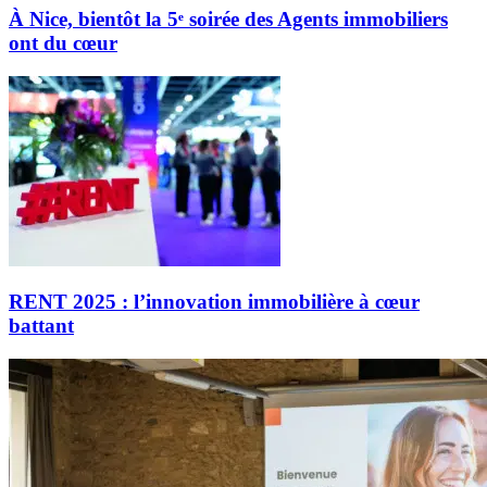
À Nice, bientôt la 5ᵉ soirée des Agents immobiliers
ont du cœur
RENT 2025 : l’innovation immobilière à cœur
battant