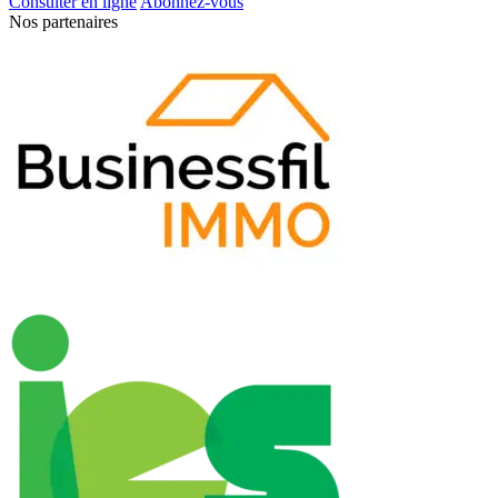
Consulter en ligne
Abonnez-vous
Nos partenaires