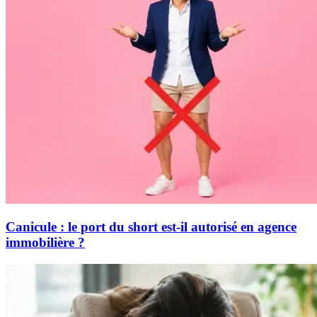
Canicule : le port du short est-il autorisé en agence
immobilière ?