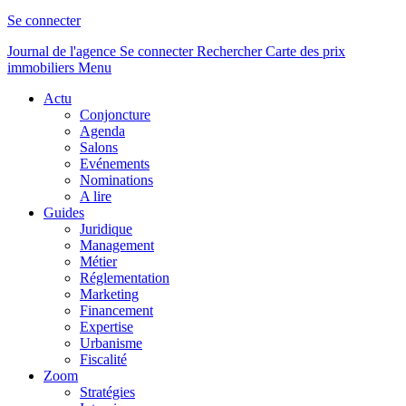
Se connecter
Journal de l'agence
Se connecter
Rechercher
Carte des prix
immobiliers
Menu
Actu
Conjoncture
Agenda
Salons
Evénements
Nominations
A lire
Guides
Juridique
Management
Métier
Réglementation
Marketing
Financement
Expertise
Urbanisme
Fiscalité
Zoom
Stratégies