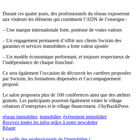
Durant ces quatre jours, des professionnels du réseau exposeront
aux visiteurs les éléments qui constituent l’ADN de l’enseigne :
– Une marque internationale forte, porteuse de vraies valeurs
– Un engagement permanent d’offrir aux clients Swixim des
garanties et services immobiliers a forte valeur ajoutée
– Un modèle économique performant, et toujours respectueux de
l’indépendance de chaque franchisé.
Ce sera également l’occasion de découvrir les carrières proposées
par Swixim, les formations dispensées et l’accompagnement
proposé.
Le salon proposera plus de 100 conférences ainsi que des ateliers
gratuits. Les participants pourront également visiter le village
créateurs d’entreprises et le village financement. ©byBazikPress
réseau immobilier
,
immobilier
,
évènement immobilier
Recevez toutes les infos grâce à notre newsletter
Réagir
La veille des
professionnels de l'immobilier
!