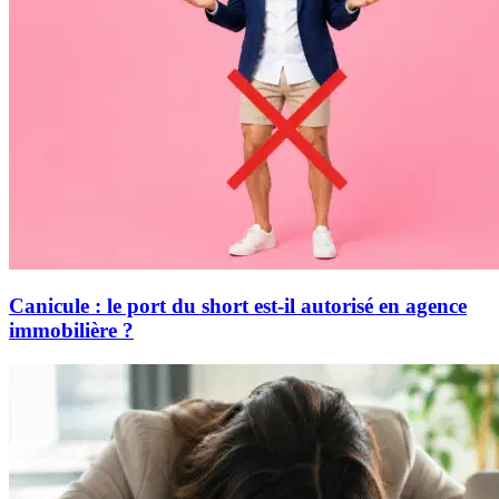
Canicule : le port du short est-il autorisé en agence
immobilière ?