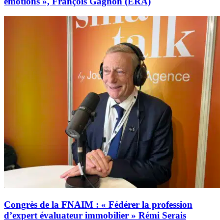
émotions », François Gagnon (ERA)
Congrès de la FNAIM : « Fédérer la profession
d’expert évaluateur immobilier » Rémi Serais