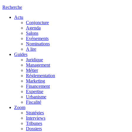
Recherche
Actu
Conjoncture
Agenda
Salons
Evénements
Nominations
A lire
Guides
Juridique
Management
Métier
Réglementation
Marketing
Financement
Expertise
Urbanisme
Fiscalité
Zoom
Stratégies
Interviews
Tribunes
Dossiers