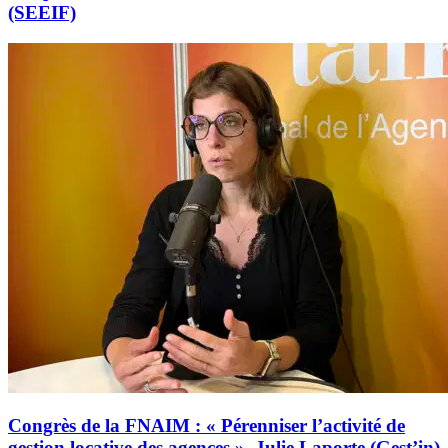
(SEEIF)
Congrès de la FNAIM : « Pérenniser l’activité de
gestion locative des agences », Julie Laporte (Gest’in)