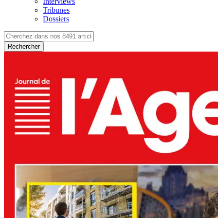
Interviews
Tribunes
Dossiers
Rechercher