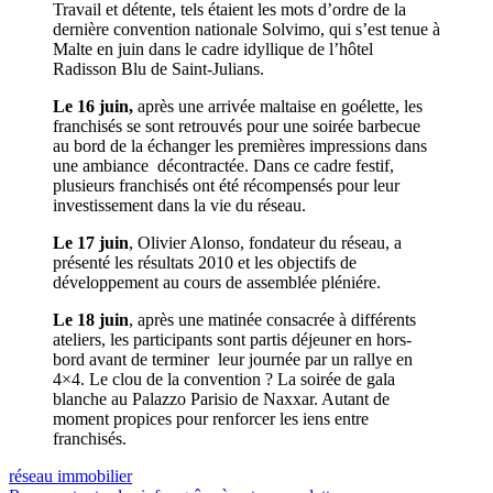
Travail et détente, tels étaient les mots d’ordre de la
dernière convention nationale Solvimo, qui s’est tenue à
Malte en juin dans le cadre idyllique de l’hôtel
Radisson Blu de Saint-Julians.
Le 16 juin,
après une arrivée
maltaise en goélette, les
franchisés se sont retrouvés pour une soirée barbecue
au bord de la échanger les premières impressions dans
une ambiance décontractée. Dans ce cadre festif,
plusieurs franchisés ont été récompensés pour leur
investissement dans la vie du réseau.
Le 17 juin
, Olivier Alonso, fondateur
du réseau, a
présenté les résultats 2010 et les objectifs de
développement au cours de assemblée pléniére.
Le 18 juin
, après une matinée
consacrée à différents
ateliers, les participants sont partis déjeuner en hors-
bord avant de terminer leur journée par un rallye en
4×4. Le clou de la convention ? La soirée de gala
blanche au Palazzo Parisio de Naxxar. Autant de
moment propices pour renforcer les iens entre
franchisés.
réseau immobilier