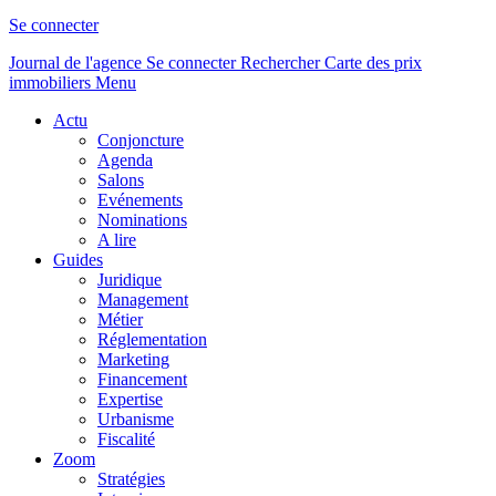
Se connecter
Journal de l'agence
Se connecter
Rechercher
Carte des prix
immobiliers
Menu
Actu
Conjoncture
Agenda
Salons
Evénements
Nominations
A lire
Guides
Juridique
Management
Métier
Réglementation
Marketing
Financement
Expertise
Urbanisme
Fiscalité
Zoom
Stratégies