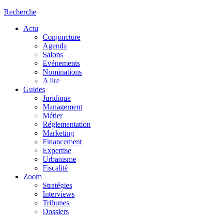
Recherche
Actu
Conjoncture
Agenda
Salons
Evénements
Nominations
A lire
Guides
Juridique
Management
Métier
Réglementation
Marketing
Financement
Expertise
Urbanisme
Fiscalité
Zoom
Stratégies
Interviews
Tribunes
Dossiers