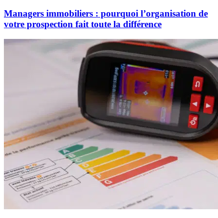
Managers immobiliers : pourquoi l’organisation de
votre prospection fait toute la différence