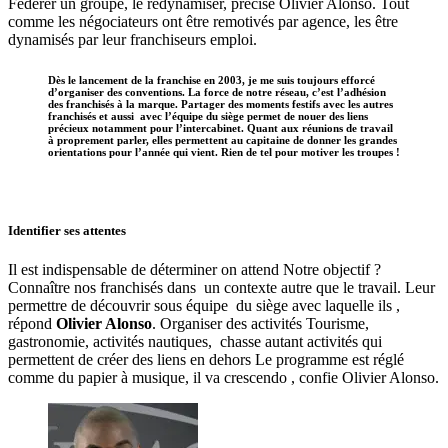
Fédérer un groupe, le redynamiser, précise Olivier Alonso. Tout
comme les négociateurs ont être remotivés par agence, les être
dynamisés par leur franchiseurs emploi.
Dès le lancement de la franchise en 2003, je me suis toujours efforcé
d’organiser des conventions. La force de notre réseau, c’est l’adhésion
des franchisés à la marque. Partager des moments festifs avec les autres
franchisés et aussi avec l’équipe du siège permet de nouer des liens
précieux notamment pour l’intercabinet. Quant aux réunions de travail
à proprement parler, elles permettent au capitaine de donner les grandes
orientations pour l’année qui vient. Rien de tel pour motiver les troupes !
Identifier ses attentes
Il est indispensable de déterminer on attend Notre objectif ?
Connaître nos franchisés dans un contexte autre que le travail. Leur
permettre de découvrir sous équipe du siège avec laquelle ils ,
répond
Olivier Alonso
. Organiser des activités Tourisme,
gastronomie, activités nautiques, chasse autant activités qui
permettent de créer des liens en dehors Le programme est réglé
comme du papier à musique, il va crescendo , confie Olivier Alonso.