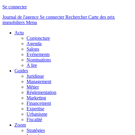
Se connecter
Journal de l'agence
Se connecter
Rechercher
Carte des prix
immobiliers
Menu
Actu
Conjoncture
Agenda
Salons
Evénements
Nominations
A lire
Guides
Juridique
Management
Métier
Réglementation
Marketing
Financement
Expertise
Urbanisme
Fiscalité
Zoom
Stratégies