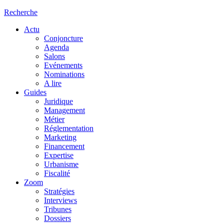
Recherche
Actu
Conjoncture
Agenda
Salons
Evénements
Nominations
A lire
Guides
Juridique
Management
Métier
Réglementation
Marketing
Financement
Expertise
Urbanisme
Fiscalité
Zoom
Stratégies
Interviews
Tribunes
Dossiers