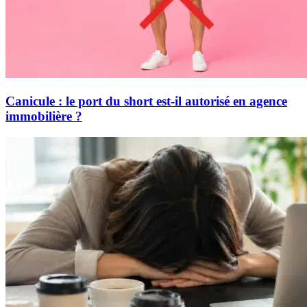
Canicule : le port du short est-il autorisé en agence
immobilière ?