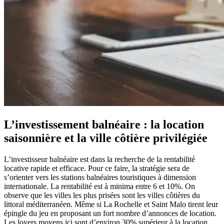
L’investissement balnéaire : la location
saisonnière et la ville côtière privilégiée
L’investisseur balnéaire est dans la recherche de la rentabilité
locative rapide et efficace. Pour ce faire, la stratégie sera de
s’orienter vers les stations balnéaires touristiques à dimension
internationale. La rentabilité est à minima entre 6 et 10%. On
observe que les villes les plus prisées sont les villes côtières du
littoral méditerranéen. Même si La Rochelle et Saint Malo tirent leur
épingle du jeu en proposant un fort nombre d’annonces de location.
Les loyers moyens ici sont d’environ 30% supérieur à la location