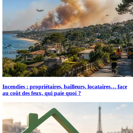
Incendies : propriétaires, bailleurs, locataires… face
au coût des feux, qui paie quoi ?