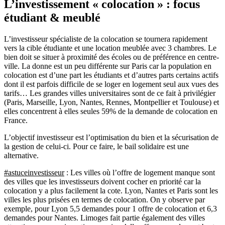
L’investissement « colocation » : focus
étudiant & meublé
L’investisseur spécialiste de la colocation se tournera rapidement
vers la cible étudiante et une location meublée avec 3 chambres. Le
bien doit se situer à proximité des écoles ou de préférence en centre-
ville. La donne est un peu différente sur Paris car la population en
colocation est d’une part les étudiants et d’autres parts certains actifs
dont il est parfois difficile de se loger en logement seul aux vues des
tarifs… Les grandes villes universitaires sont de ce fait à privilégier
(Paris, Marseille, Lyon, Nantes, Rennes, Montpellier et Toulouse) et
elles concentrent à elles seules 59% de la demande de colocation en
France.
L’objectif investisseur est l’optimisation du bien et la sécurisation de
la gestion de celui-ci. Pour ce faire, le bail solidaire est une
alternative.
#astuceinvestisseur
: Les villes où l’offre de logement manque sont
des villes que les investisseurs doivent cocher en priorité car la
colocation y a plus facilement la cote. Lyon, Nantes et Paris sont les
villes les plus prisées en termes de colocation. On y observe par
exemple, pour Lyon 5,5 demandes pour 1 offre de colocation et 6,3
demandes pour Nantes. Limoges fait partie également des villes