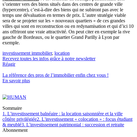
s’orienter vers des biens situés dans des centres de grande ville
(hypercentre), c’est-à-dire des biens qui ne subiront pas avec le
temps une dévaluation en termes de prix. L’autre stratégie viable
sera de se projeter sur les « nouveaux quartiers » de ces grandes
villes qui sont en reconstruction ou en redynamisation et qui d’ici 10
ans offriront une vraie attractivité. On peut citer en exemple la rive
gauche de Bordeaux, ou le quartier Grand Parilly à Lyon par
exemple.
investissement immobilier
,
location
Recevez toutes les infos grâce à notre newsletter
Réagir
La référence
des pros de l’immobilier
enfin chez vous !
En savoir plus
Sommaire
1. L'investissement balnéaire : la location saisonnière et la ville
côtière privilégiée
2. L'investissement « colocation » : focus étudiant
& meublé
3. L'investissement patrimonial : succession et retraite
Abonnement