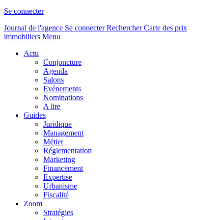
Se connecter
Journal de l'agence
Se connecter
Rechercher
Carte des prix
immobiliers
Menu
Actu
Conjoncture
Agenda
Salons
Evénements
Nominations
A lire
Guides
Juridique
Management
Métier
Réglementation
Marketing
Financement
Expertise
Urbanisme
Fiscalité
Zoom
Stratégies