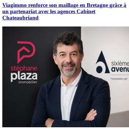
Viagimmo renforce son maillage en Bretagne grâce à
un partenariat avec les agences Cabinet
Chateaubriand