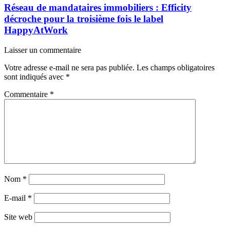
Réseau de mandataires immobiliers : Efficity
décroche pour la troisième fois le label
HappyAtWork
Laisser un commentaire
Votre adresse e-mail ne sera pas publiée.
Les champs obligatoires
sont indiqués avec
*
Commentaire
*
Nom
*
E-mail
*
Site web