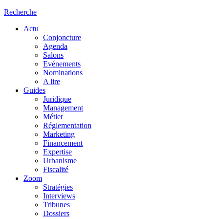
Recherche
Actu
Conjoncture
Agenda
Salons
Evénements
Nominations
A lire
Guides
Juridique
Management
Métier
Réglementation
Marketing
Financement
Expertise
Urbanisme
Fiscalité
Zoom
Stratégies
Interviews
Tribunes
Dossiers