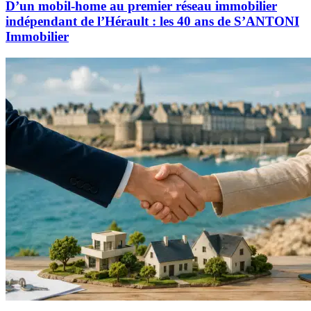
D’un mobil-home au premier réseau immobilier
indépendant de l’Hérault : les 40 ans de S’ANTONI
Immobilier