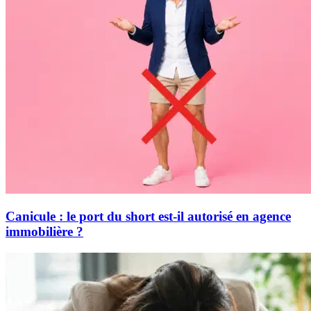
Canicule : le port du short est-il autorisé en agence
immobilière ?