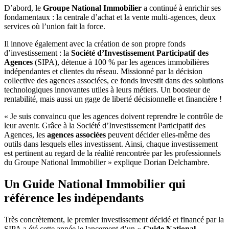
D’abord, le
Groupe National Immobilier
a continué à enrichir ses
fondamentaux : la centrale d’achat et la vente multi-agences, deux
services où l’union fait la force.
Il innove également avec la création de son propre fonds
d’investissement : la
Société d’Investissement Participatif des
Agences
(SIPA), détenue à 100 % par les agences immobilières
indépendantes et clientes du réseau. Missionné par la décision
collective des agences associées, ce fonds investit dans des solutions
technologiques innovantes utiles à leurs métiers. Un boosteur de
rentabilité, mais aussi un gage de liberté décisionnelle et financière !
« Je suis convaincu que les agences doivent reprendre le contrôle de
leur avenir. Grâce à la Société d’Investissement Participatif des
Agences, les
agences associées
peuvent décider elles-même des
outils dans lesquels elles investissent. Ainsi, chaque investissement
est pertinent au regard de la réalité rencontrée par les professionnels
du Groupe National Immobilier » explique Dorian Delchambre.
Un Guide National Immobilier qui
référence les indépendants
Très concrètement, le premier investissement décidé et financé par la
SIPA a été cette année le lancement d’un «
Guide National