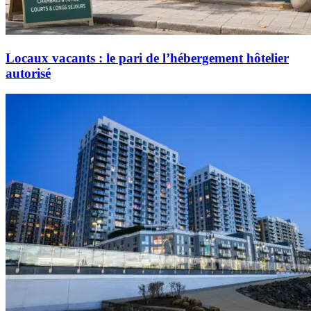
Locaux vacants : le pari de l’hébergement hôtelier
autorisé