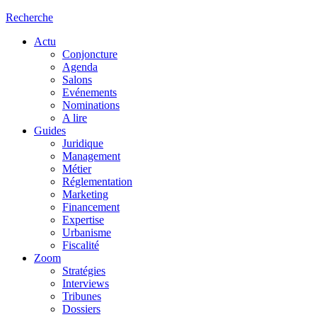
Recherche
Actu
Conjoncture
Agenda
Salons
Evénements
Nominations
A lire
Guides
Juridique
Management
Métier
Réglementation
Marketing
Financement
Expertise
Urbanisme
Fiscalité
Zoom
Stratégies
Interviews
Tribunes
Dossiers