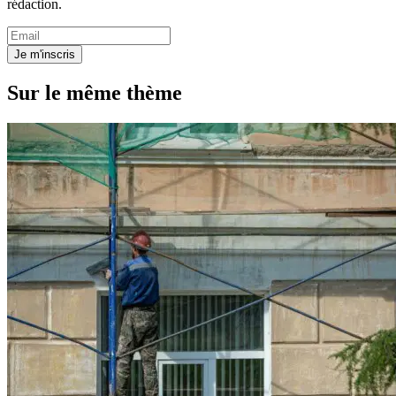
rédaction.
Je m'inscris
Sur le même thème