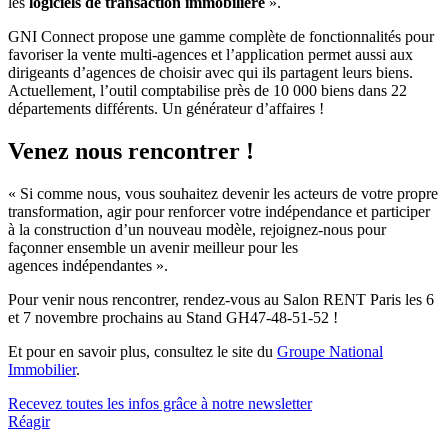
les
logiciels de transaction immobilière
».
GNI Connect propose une gamme complète de fonctionnalités pour
favoriser la vente multi-agences et l’application permet aussi aux
dirigeants d’agences de choisir avec qui ils partagent leurs biens.
Actuellement, l’outil comptabilise près de 10 000 biens dans 22
départements différents. Un générateur d’affaires !
Venez nous rencontrer !
« Si comme nous, vous souhaitez devenir les acteurs de votre propre
transformation, agir pour renforcer votre indépendance et participer
à la construction d’un nouveau modèle, rejoignez-nous pour
façonner ensemble un avenir meilleur pour les
agences indépendantes ».
Pour venir nous rencontrer, rendez-vous au Salon RENT Paris les 6
et 7 novembre prochains au Stand GH47-48-51-52 !
Et pour en savoir plus, consultez le site du
Groupe National
Immobilier
.
Recevez toutes les infos grâce à notre newsletter
Réagir