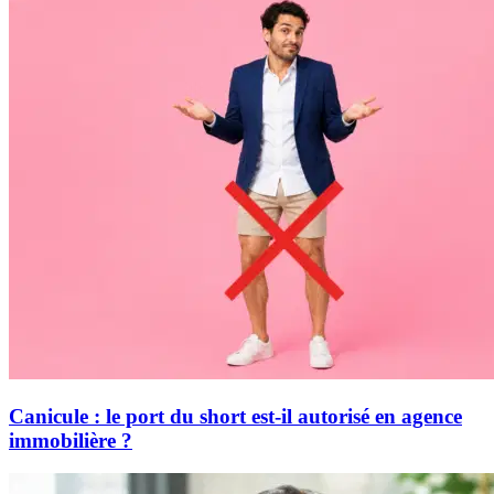
Canicule : le port du short est-il autorisé en agence
immobilière ?