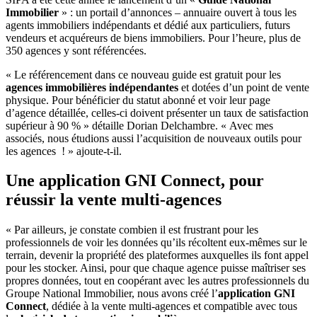
Immobilier
» : un portail d’annonces – annuaire ouvert à tous les
agents immobiliers indépendants et dédié aux particuliers, futurs
vendeurs et acquéreurs de biens immobiliers. Pour l’heure, plus de
350 agences y sont référencées.
« Le référencement dans ce nouveau guide est gratuit pour les
agences immobilières indépendantes
et dotées d’un point de vente
physique. Pour bénéficier du statut abonné et voir leur page
d’agence détaillée, celles-ci doivent présenter un taux de satisfaction
supérieur à 90 % » détaille Dorian Delchambre. « Avec mes
associés, nous étudions aussi l’acquisition de nouveaux outils pour
les agences
! » ajoute-t-il.
Une application GNI Connect, pour
réussir la vente multi-agences
« Par ailleurs, je constate combien il est frustrant pour les
professionnels de voir les données qu’ils récoltent eux-mêmes sur le
terrain, devenir la propriété des plateformes auxquelles ils font appel
pour les stocker. Ainsi, pour que chaque agence puisse maîtriser ses
propres données, tout en coopérant avec les autres professionnels du
Groupe National Immobilier, nous avons créé l’
application GNI
Connect
, dédiée à la vente multi-agences et compatible avec tous