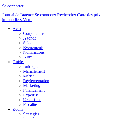
Se connecter
Journal de l'agence
Se connecter
Rechercher
Carte des prix
immobiliers
Menu
Actu
Conjoncture
Agenda
Salons
Evénements
Nominations
A lire
Guides
Juridique
Management
Métier
Réglementation
Marketing
Financement
Expertise
Urbanisme
Fiscalité
Zoom
Stratégies