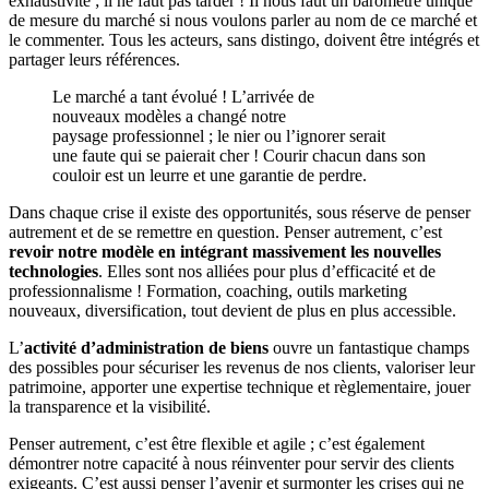
exhaustivité ; il ne faut pas tarder ! Il nous faut un baromètre unique
de mesure du marché si nous voulons parler au nom de ce marché et
le commenter. Tous les acteurs, sans distingo, doivent être intégrés et
partager leurs références.
Le marché a tant évolué ! L’arrivée de
nouveaux modèles a changé notre
paysage professionnel ; le nier ou l’ignorer serait
une faute qui se paierait cher ! Courir chacun dans son
couloir est un leurre et une garantie de perdre.
Dans chaque crise il existe des opportunités, sous réserve de penser
autrement et de se remettre en question. Penser autrement, c’est
revoir notre modèle en intégrant massivement les nouvelles
technologies
. Elles sont nos alliées pour plus d’efficacité et de
professionnalisme ! Formation, coaching, outils marketing
nouveaux, diversification, tout devient de plus en plus accessible.
L’
activité d’administration de biens
ouvre un fantastique champs
des possibles pour sécuriser les revenus de nos clients, valoriser leur
patrimoine, apporter une expertise technique et règlementaire, jouer
la transparence et la visibilité.
Penser autrement, c’est être flexible et agile ; c’est également
démontrer notre capacité à nous réinventer pour servir des clients
exigeants. C’est aussi penser l’avenir et surmonter les crises qui ne