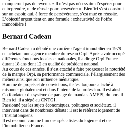
manqueront pas de revenir. « Il n’est pas nécessaire d’espérer pour
entreprendre, ni de réussir pour persévérer ». Bien’ici s’est construit
sur un espoir, qui, à force de persévérance, s’est mué en réussite.
L’objectif urgent tient en une formule : exhaustivité de l’offre
immobilière !
Bernard Cadeau
Bernard Cadeau a débuté une carrière d’agent immobilier en 1979
en achetant une agence membre du réseau Orpi. Après avoir occupé
différentes fonctions locales et nationales, il a dirigé Orpi France
durant 18 ans dont 12 en qualité de président national.
Au cours de ces années, il s’est attaché à faire progresser la notoriété
de la marque Orpi, sa performance commerciale, l’élargissement des
métiers ainsi que son influence médiatique.
Homme de projets et de convictions, il s’est toujours attaché à
raisonner globalement et dans l’intérêt de la profession. Il est ainsi
Co fondateur du système de partage de mandats AMEPI, du portail
Bien ici ;il a siégé au CNTGI .
Passionné par les sujets économiques, politiques et sociétaux, il
intervient dans de nombreux débats ; il est le référent logement de
l’Institut Sapiens.
Il est reconnu comme l’un des spécialistes du logement et de
l’immobilier en France.