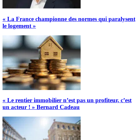
« La France championne des normes qui paralysent
le logement »
« Le rentier immobilier n’est pas un profiteur, c’est
un acteur ! » Bernard Cadeau