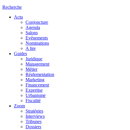
Recherche
Actu
Conjoncture
Agenda
Salons
Evénements
Nominations
A lire
Guides
Juridique
Management
Métier
Réglementation
Marketing
Financement
Expertise
Urbanisme
Fiscalité
Zoom
Stratégies
Interviews
Tribunes
Dossiers