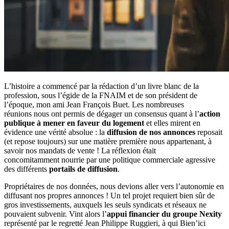
L’histoire a commencé par la rédaction d’un livre blanc de la
profession, sous l’égide de la FNAIM et de son président de
l’époque, mon ami Jean François Buet. Les nombreuses
réunions nous ont permis de dégager un consensus quant à l’
action
publique à mener en faveur du logement
et elles mirent en
évidence une vérité absolue : la
diffusion de nos annonces
reposait
(et repose toujours) sur une matière première nous appartenant, à
savoir nos mandats de vente ! La réflexion était
concomitamment nourrie par une politique commerciale agressive
des différents
portails de diffusion
.
Propriétaires de nos données, nous devions aller vers l’autonomie en
diffusant nos propres annonces ! Un tel projet requiert bien sûr de
gros investissements, auxquels les seuls syndicats et réseaux ne
pouvaient subvenir. Vint alors l’
appui financier du groupe Nexity
représenté par le regretté Jean Philippe Ruggieri, à qui Bien’ici