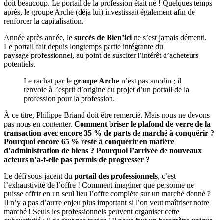
doit beaucoup. Le portail de la profession était né ! Quelques temps
après, le groupe Arche (déjà lui) investissait également afin de
renforcer la capitalisation.
Année après année, le
succès de Bien’ici
ne s’est jamais démenti.
Le portail fait depuis longtemps partie intégrante du
paysage professionnel, au point de susciter l’intérêt d’acheteurs
potentiels.
Le rachat par le
groupe Arche
n’est pas anodin ; il
renvoie à l’esprit d’origine du projet d’un portail de la
profession pour la profession.
À ce titre, Philippe Briand doit être remercié. Mais nous ne devons
pas nous en contenter.
Comment briser le plafond de verre de la
transaction avec encore 35 % de parts de marché à conquérir ?
Pourquoi encore 65 % reste à conquérir en matière
d’administration de biens ? Pourquoi l’arrivée de nouveaux
acteurs n’a-t-elle pas permis de progresser ?
Le défi sous-jacent du
portail des professionnels
, c’est
l’exhaustivité de l’offre ! Comment imaginer que personne ne
puisse offrir en un seul lieu l’offre complète sur un marché donné ?
Il n’y a pas d’autre enjeu plus important si l’on veut maîtriser notre
marché ! Seuls les professionnels peuvent organiser cette