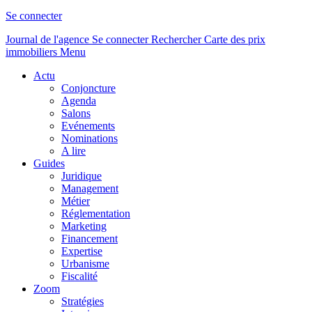
Se connecter
Journal de l'agence
Se connecter
Rechercher
Carte des prix
immobiliers
Menu
Actu
Conjoncture
Agenda
Salons
Evénements
Nominations
A lire
Guides
Juridique
Management
Métier
Réglementation
Marketing
Financement
Expertise
Urbanisme
Fiscalité
Zoom
Stratégies