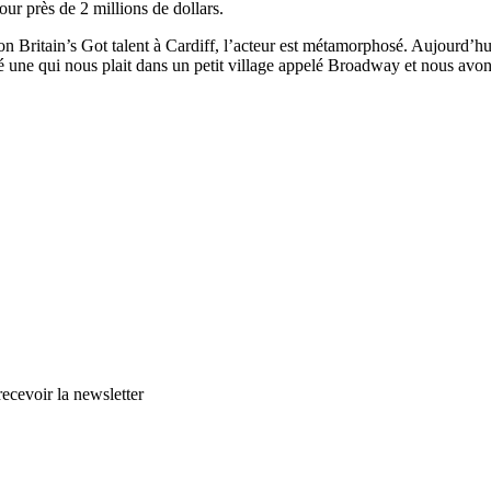
r près de 2 millions de dollars.
ion Britain’s Got talent à Cardiff, l’acteur est métamorphosé. Aujourd’
une qui nous plait dans un petit village appelé Broadway et nous avons 
cevoir la newsletter