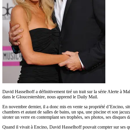
David Hasselhoff a définitivement tiré un trait sur la série Alerte à Ma
dans le Gloucestershire, nous apprend le Daily Mail.
En novembre dernier, il a donc mis en vente sa propriété d’Encino, sit
chambres et autant de salles de bains, un spa, une piscine et son jacuz
siroter un verre en contemplant ses trophées, ses photos, ses disques da
Quand il vivait à Encino, David Hasselhoff pouvait compter sur ses 