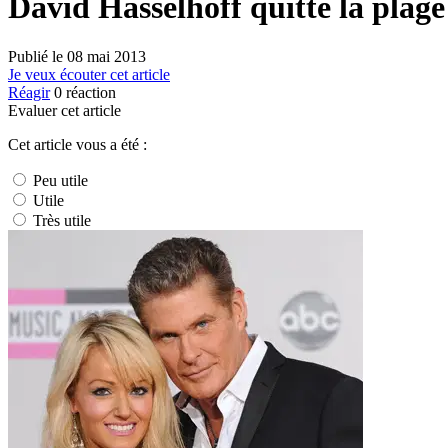
David Hasselhoff quitte la plag
Publié le
08 mai 2013
Je veux écouter cet article
Réagir
0
réaction
Evaluer cet article
Cet article vous a été :
Peu utile
Utile
Très utile