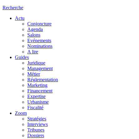
Recherche
Actu
Conjoncture
Agenda
Salons
Evénements
Nominations
A lire
Guides
Juridique
Management
Métier
Réglementation
Marketing
Financement
Expertise
Urbanisme
Fiscalité
Zoom
Stratégies
Interviews
Tribunes
Dossiers