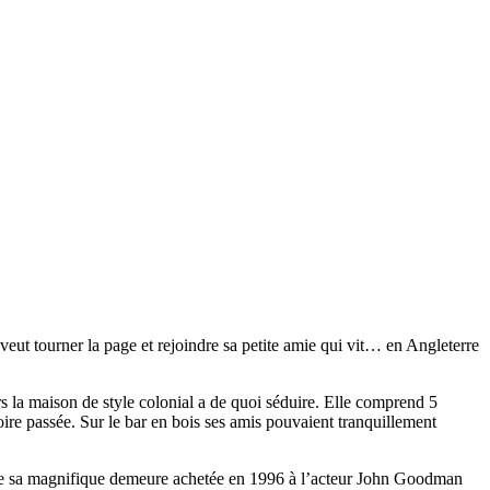
 veut tourner la page et rejoindre sa petite amie qui vit… en Angleterre
s la maison de style colonial a de quoi séduire. Elle comprend 5
oire passée. Sur le bar en bois ses amis pouvaient tranquillement
t de sa magnifique demeure achetée en 1996 à l’acteur John Goodman