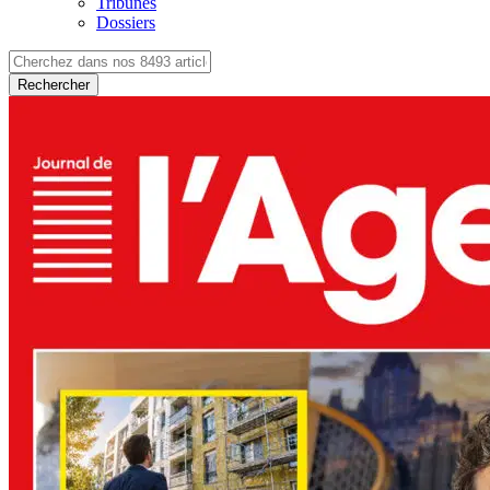
Tribunes
Dossiers
Rechercher