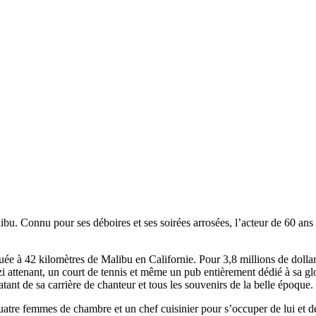
libu. Connu pour ses déboires et ses soirées arrosées, l’acteur de 60 ans
uée à 42 kilomètres de Malibu en Californie. Pour 3,8 millions de dollar
zi attenant, un court de tennis et même un pub entièrement dédié à sa gl
tant de sa carrière de chanteur et tous les souvenirs de la belle époque.
quatre femmes de chambre et un chef cuisinier pour s’occuper de lui e