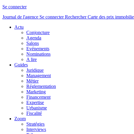
Se connecter
Journal de l'agence
Se connecter
Rechercher
Carte des prix immobilie
Actu
Conjoncture
Agenda
Salons
Evénements
Nominations
A lire
Guides
Juridique
Management
Métier
Réglementation
Marketing
Financement
Expertise
Urbanisme
Fiscalité
Zoom
Stratégies
Interviews