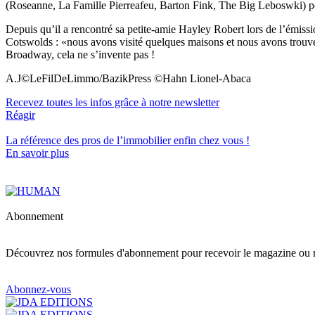
(Roseanne, La Famille Pierreafeu, Barton Fink, The Big Leboswki) pou
Depuis qu’il a rencontré sa petite-amie Hayley Robert lors de l’émiss
Cotswolds : «nous avons visité quelques maisons et nous avons trouvé 
Broadway, cela ne s’invente pas !
A.J©LeFilDeLimmo/BazikPress ©Hahn Lionel-Abaca
Recevez toutes les infos grâce à notre newsletter
Réagir
La référence
des pros de l’immobilier
enfin chez vous !
En savoir plus
Abonnement
Découvrez nos formules d'abonnement pour recevoir le magazine ou re
Abonnez-vous