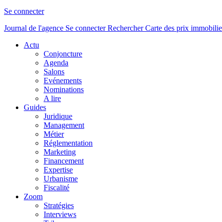
Se connecter
Journal de l'agence
Se connecter
Rechercher
Carte des prix immobilie
Actu
Conjoncture
Agenda
Salons
Evénements
Nominations
A lire
Guides
Juridique
Management
Métier
Réglementation
Marketing
Financement
Expertise
Urbanisme
Fiscalité
Zoom
Stratégies
Interviews