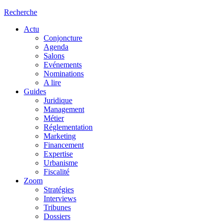
Recherche
Actu
Conjoncture
Agenda
Salons
Evénements
Nominations
A lire
Guides
Juridique
Management
Métier
Réglementation
Marketing
Financement
Expertise
Urbanisme
Fiscalité
Zoom
Stratégies
Interviews
Tribunes
Dossiers