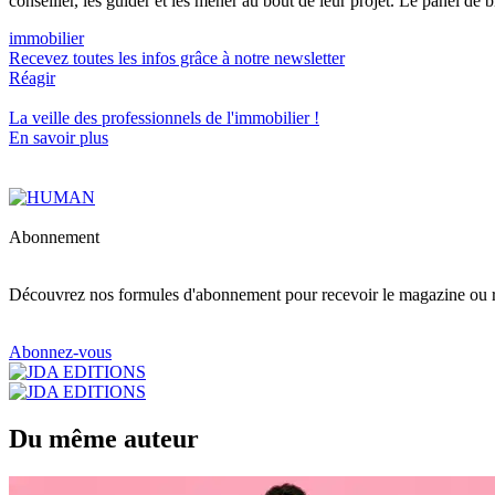
conseiller, les guider et les mener au bout de leur projet. Le panel de bi
immobilier
Recevez toutes les infos grâce à notre newsletter
Réagir
La veille des
professionnels de l'immobilier
!
En savoir plus
Abonnement
Découvrez nos formules d'abonnement pour recevoir le magazine ou re
Abonnez-vous
Du même auteur