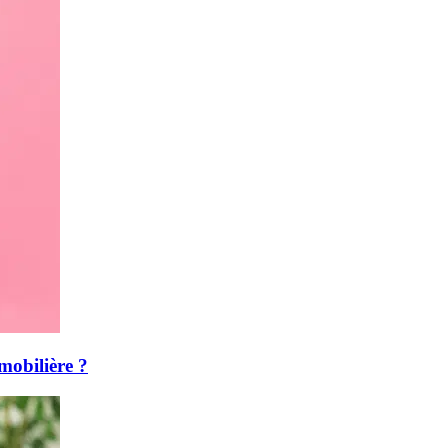
mmobilière ?