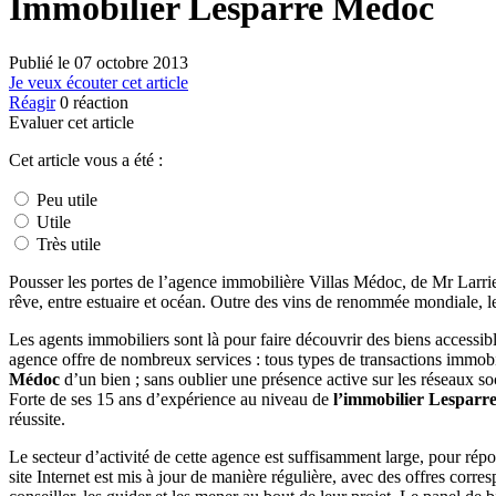
Immobilier Lesparre Médoc
Publié le
07 octobre 2013
Je veux écouter cet article
Réagir
0
réaction
Evaluer cet article
Cet article vous a été :
Peu utile
Utile
Très utile
Pousser les portes de l’agence immobilière Villas Médoc, de Mr Larri
rêve, entre estuaire et océan. Outre des vins de renommée mondiale, 
Les agents immobiliers sont là pour faire découvrir des biens accessib
agence offre de nombreux services : tous types de transactions immobi
Médoc
d’un bien ; sans oublier une présence active sur les réseaux 
Forte de ses 15 ans d’expérience au niveau de
l’immobilier Lesparr
réussite.
Le secteur d’activité de cette agence est suffisamment large, pour rép
site Internet est mis à jour de manière régulière, avec des offres corr