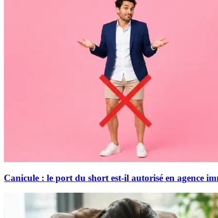
Canicule : le port du short est-il autorisé en agence i