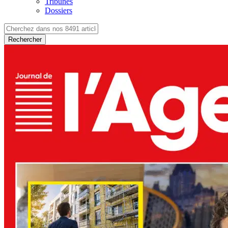
Tribunes
Dossiers
Rechercher