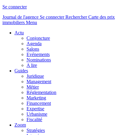
Se connecter
Journal de l'agence
Se connecter
Rechercher
Carte des prix
immobiliers
Menu
Actu
Conjoncture
Agenda
Salons
Evénements
Nominations
A lire
Guides
Juridique
Management
Métier
Réglementation
Marketing
Financement
Expertise
Urbanisme
Fiscalité
Zoom
Stratégies