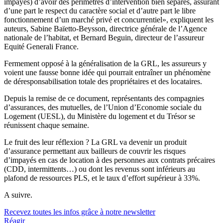
impayés) d’avoir des périmètres d’intervention bien séparés, assurant
d’une part le respect du caractère social et d’autre part le libre
fonctionnement d’un marché privé et concurrentiel», expliquent les
auteurs, Sabine Baïetto-Beysson, directrice générale de l’Agence
nationale de l’habitat, et Bernard Beguin, directeur de l’assureur
Equité Generali France.
Fermement opposé à la généralisation de la GRL, les assureurs y
voient une fausse bonne idée qui pourrait entraîner un phénomène
de déresponsabilisation totale des propriétaires et des locataires.
Depuis la remise de ce document, représentants des compagnies
d’assurances, des mutuelles, de l’Union d’Economie sociale du
Logement (UESL), du Ministère du logement et du Trésor se
réunissent chaque semaine.
Le fruit des leur réflexion ? La GRL va devenir un produit
d’assurance permettant aux bailleurs de couvrir les risques
d’impayés en cas de location à des personnes aux contrats précaires
(CDD, intermittents…) ou dont les revenus sont inférieurs au
plafond de ressources PLS, et le taux d’effort supérieur à 33%.
A suivre.
Recevez toutes les infos grâce à notre newsletter
Réagir