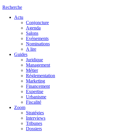
Recherche
Actu
Conjoncture
Agenda
Salons
Evénements
Nominations
A lire
Guides
Juridique
Management
Métier
Réglementation
Marketing
Financement
Expertise
Urbanisme
Fiscalité
Zoom
Stratégies
Interviews
Tribunes
Dossiers