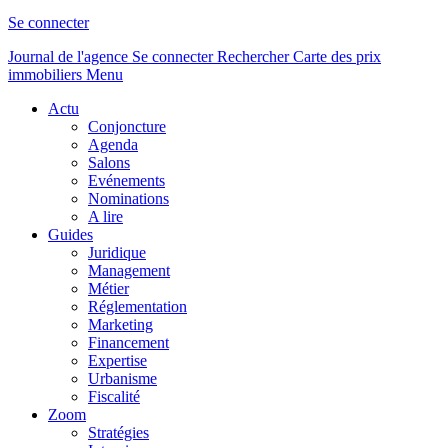
Se connecter
Journal de l'agence
Se connecter
Rechercher
Carte des prix
immobiliers
Menu
Actu
Conjoncture
Agenda
Salons
Evénements
Nominations
A lire
Guides
Juridique
Management
Métier
Réglementation
Marketing
Financement
Expertise
Urbanisme
Fiscalité
Zoom
Stratégies