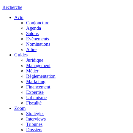
Recherche
Actu
Conjoncture
Agenda
Salons
Evénements
Nominations
A lire
Guides
Juridique
Management
Métier
Réglementation
Marketing
Financement
Expertise
Urbanisme
Fiscalité
Zoom
Stratégies
Interviews
Tribunes
Dossiers