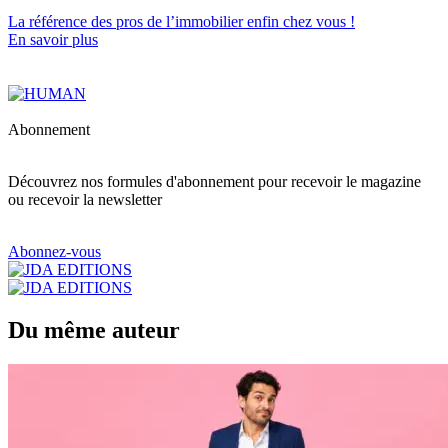
La référence
des pros de l’immobilier
enfin chez vous !
En savoir plus
Abonnement
Découvrez nos formules d'abonnement pour recevoir le magazine
ou recevoir la newsletter
Abonnez-vous
Du même auteur