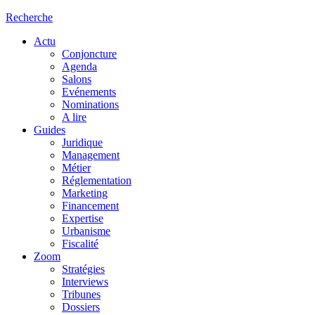
Recherche
Actu
Conjoncture
Agenda
Salons
Evénements
Nominations
A lire
Guides
Juridique
Management
Métier
Réglementation
Marketing
Financement
Expertise
Urbanisme
Fiscalité
Zoom
Stratégies
Interviews
Tribunes
Dossiers