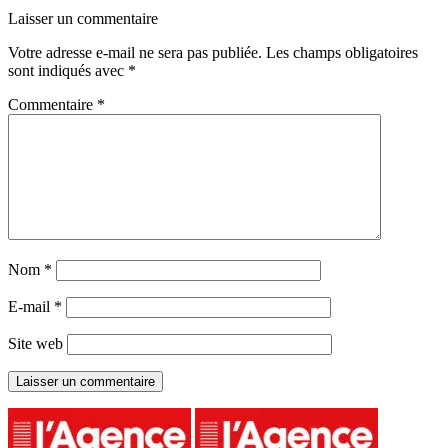
Laisser un commentaire
Votre adresse e-mail ne sera pas publiée.
Les champs obligatoires
sont indiqués avec
*
Commentaire
*
Nom
*
E-mail
*
Site web