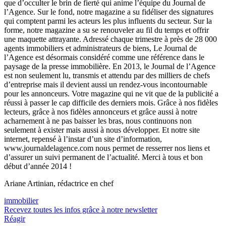
que d’occulter le brin de fierté qui anime l’équipe du Journal de
l’Agence. Sur le fond, notre magazine a su fidéliser des signatures
qui comptent parmi les acteurs les plus influents du secteur. Sur la
forme, notre magazine a su se renouveler au fil du temps et offrir
une maquette attrayante. Adressé chaque trimestre à près de 28 000
agents immobiliers et administrateurs de biens, Le Journal de
l’Agence est désormais considéré comme une référence dans le
paysage de la presse immobilière. En 2013, le Journal de l’Agence
est non seulement lu, transmis et attendu par des milliers de chefs
d’entreprise mais il devient aussi un rendez-vous incontournable
pour les annonceurs. Votre magazine qui ne vit que de la publicité a
réussi à passer le cap difficile des derniers mois. Grâce à nos fidèles
lecteurs, grâce à nos fidèles annonceurs et grâce aussi à notre
acharnement à ne pas baisser les bras, nous continuons non
seulement à exister mais aussi à nous développer. Et notre site
internet, repensé à l’instar d’un site d’information,
www.journaldelagence.com nous permet de resserrer nos liens et
d’assurer un suivi permanent de l’actualité. Merci à tous et bon
début d’année 2014 !
Ariane Artinian, rédactrice en chef
immobilier
Recevez toutes les infos grâce à notre newsletter
Réagir