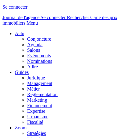
Se connecter
Journal de l'agence
Se connecter
Rechercher
Carte des prix
immobiliers
Menu
Actu
Conjoncture
Agenda
Salons
Evénements
Nominations
A lire
Guides
Juridique
Management
Métier
Réglementation
Marketing
Financement
Expertise
Urbanisme
Fiscalité
Zoom
Stratégies