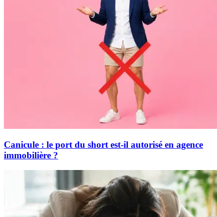
Canicule : le port du short est-il autorisé en agence
immobilière ?