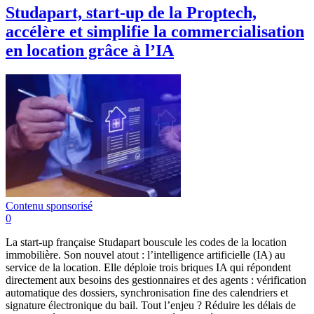
Studapart, start-up de la Proptech,
accélère et simplifie la commercialisation
en location grâce à l’IA
Contenu sponsorisé
0
La start-up française Studapart bouscule les codes de la location
immobilière. Son nouvel atout : l’intelligence artificielle (IA) au
service de la location. Elle déploie trois briques IA qui répondent
directement aux besoins des gestionnaires et des agents : vérification
automatique des dossiers, synchronisation fine des calendriers et
signature électronique du bail. Tout l’enjeu ? Réduire les délais de