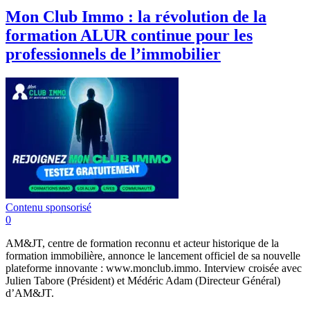
Mon Club Immo : la révolution de la
formation ALUR continue pour les
professionnels de l’immobilier
Contenu sponsorisé
0
AM&JT, centre de formation reconnu et acteur historique de la
formation immobilière, annonce le lancement officiel de sa nouvelle
plateforme innovante : www.monclub.immo. Interview croisée avec
Julien Tabore (Président) et Médéric Adam (Directeur Général)
d’AM&JT.