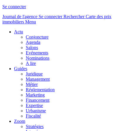
Se connecter
Journal de l'agence
Se connecter
Rechercher
Carte des prix
immobiliers
Menu
Actu
Conjoncture
Agenda
Salons
Evénements
Nominations
A lire
Guides
Juridique
Management
Métier
Réglementation
Marketing
Financement
Expertise
Urbanisme
Fiscalité
Zoom
Stratégies