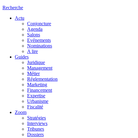
Recherche
Actu
Conjoncture
Agenda
Salons
Evénements
Nominations
A lire
Guides
Juridique
Management
Métier
Réglementation
Marketing
Financement
Expertise
Urbanisme
Fiscalité
Zoom
Stratégies
Interviews
Tribunes
Dossiers