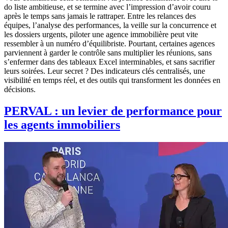
do liste ambitieuse, et se termine avec l’impression d’avoir couru
après le temps sans jamais le rattraper. Entre les relances des
équipes, l’analyse des performances, la veille sur la concurrence et
les dossiers urgents, piloter une agence immobilière peut vite
ressembler à un numéro d’équilibriste. Pourtant, certaines agences
parviennent à garder le contrôle sans multiplier les réunions, sans
s’enfermer dans des tableaux Excel interminables, et sans sacrifier
leurs soirées. Leur secret ? Des indicateurs clés centralisés, une
visibilité en temps réel, et des outils qui transforment les données en
décisions.
PERVAL : un levier de performance pour
les agents immobiliers