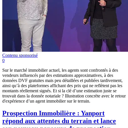
Contenu sponsorisé
0
Sur le marché immobilier actuel, les agents sont confrontés à des
vendeurs influencés par des estimations approximatives, à des
données DVF gratuites mais peu détaillées et publiées tardivement,
ainsi qu’à des plateformes affichant des prix qui ne reflètent pas les
montants réellement signés. Et si la clé d’une estimation juste se
trouvait dans la donnée notariale ? Illustration concrète avec le retour
d'expérience d’un agent immobilier sur le terrain.
Prospection Immobilière : Yanport
répond aux attentes du terrain et lance