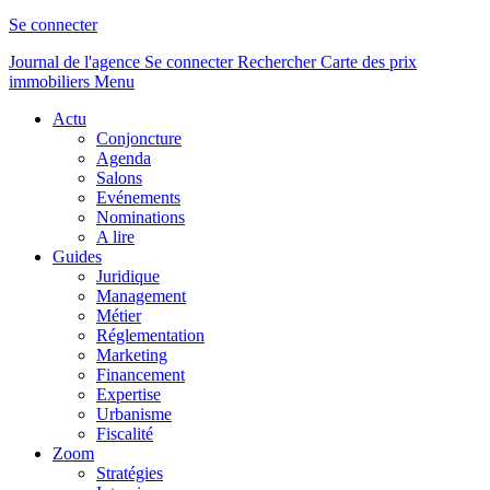
Se connecter
Journal de l'agence
Se connecter
Rechercher
Carte des prix
immobiliers
Menu
Actu
Conjoncture
Agenda
Salons
Evénements
Nominations
A lire
Guides
Juridique
Management
Métier
Réglementation
Marketing
Financement
Expertise
Urbanisme
Fiscalité
Zoom
Stratégies