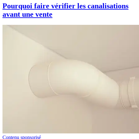
Pourquoi faire vérifier les canalisations
avant une vente
Contenu sponsorisé