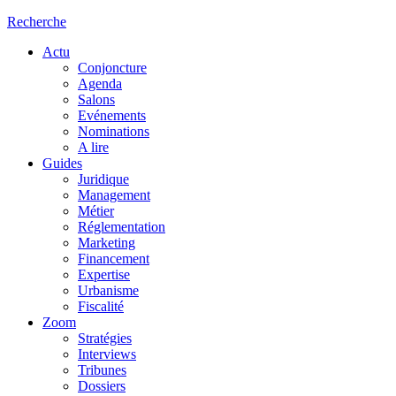
Recherche
Actu
Conjoncture
Agenda
Salons
Evénements
Nominations
A lire
Guides
Juridique
Management
Métier
Réglementation
Marketing
Financement
Expertise
Urbanisme
Fiscalité
Zoom
Stratégies
Interviews
Tribunes
Dossiers