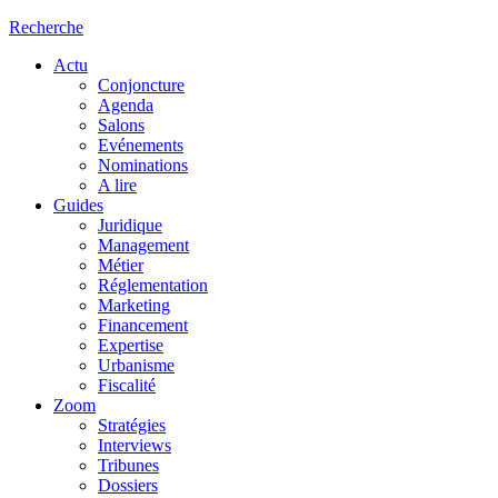
Recherche
Actu
Conjoncture
Agenda
Salons
Evénements
Nominations
A lire
Guides
Juridique
Management
Métier
Réglementation
Marketing
Financement
Expertise
Urbanisme
Fiscalité
Zoom
Stratégies
Interviews
Tribunes
Dossiers