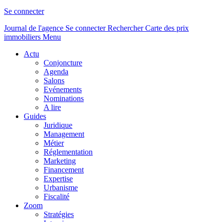
Se connecter
Journal de l'agence
Se connecter
Rechercher
Carte des prix
immobiliers
Menu
Actu
Conjoncture
Agenda
Salons
Evénements
Nominations
A lire
Guides
Juridique
Management
Métier
Réglementation
Marketing
Financement
Expertise
Urbanisme
Fiscalité
Zoom
Stratégies