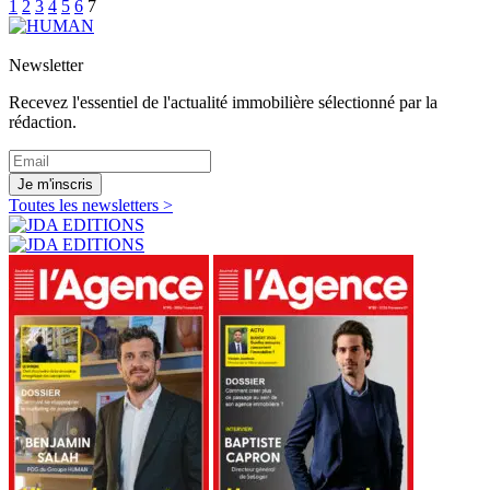
1
2
3
4
5
6
7
Newsletter
Recevez l'essentiel de l'actualité immobilière sélectionné par la
rédaction.
Je m'inscris
Toutes les newsletters >