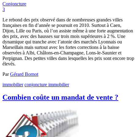
Conjoncture
3
Le rebond des prix observé dans de nombreuses grandes villes
françaises en fin d’année se poursuit en 2010. Surtout à Caen,
Dijon, Lille ou Paris, où l’on assiste même à une forte augmentation
des prix, avec des hausses sur trois mois supérieures à 2 %. Une
dynamique qui tranche avec l’atonie des marchés Lyonnais ou
Marseillais mais surtout avec les fortes corrections à la baisse
observées à Albi, Châlons-en-Champagne, Lons-le-Saunier et
Perpignan. Des petites villes dans lesquelles les prix sont encore trop
élevés.
Par
Gérard Bornot
immobilier
conjoncture immobilier
Combien coûte un mandat de vente ?