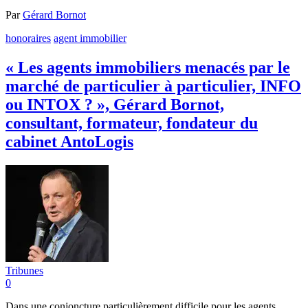
Par
Gérard Bornot
honoraires
agent immobilier
« Les agents immobiliers menacés par le
marché de particulier à particulier, INFO
ou INTOX ? », Gérard Bornot,
consultant, formateur, fondateur du
cabinet AntoLogis
Tribunes
0
Dans une conjoncture particulièrement difficile pour les agents