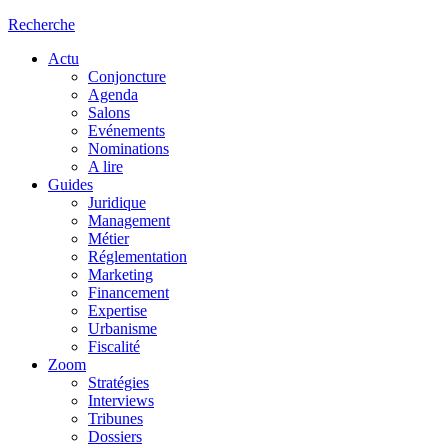
Recherche
Actu
Conjoncture
Agenda
Salons
Evénements
Nominations
A lire
Guides
Juridique
Management
Métier
Réglementation
Marketing
Financement
Expertise
Urbanisme
Fiscalité
Zoom
Stratégies
Interviews
Tribunes
Dossiers