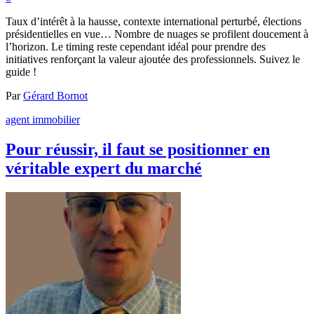
Taux d’intérêt à la hausse, contexte international perturbé, élections
présidentielles en vue… Nombre de nuages se profilent doucement à
l’horizon. Le timing reste cependant idéal pour prendre des
initiatives renforçant la valeur ajoutée des professionnels. Suivez le
guide !
Par
Gérard Bornot
agent immobilier
Pour réussir, il faut se positionner en
véritable expert du marché