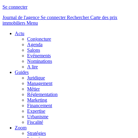
Se connecter
Journal de l'agence
Se connecter
Rechercher
Carte des prix
immobiliers
Menu
Actu
Conjoncture
Agenda
Salons
Evénements
Nominations
A lire
Guides
Juridique
Management
Métier
Réglementation
Marketing
Financement
Expertise
Urbanisme
Fiscalité
Zoom
Stratégies