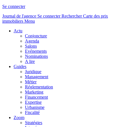
Se connecter
Journal de l'agence
Se connecter
Rechercher
Carte des prix
immobiliers
Menu
Actu
Conjoncture
Agenda
Salons
Evénements
Nominations
A lire
Guides
Juridique
Management
Métier
Réglementation
Marketing
Financement
Expertise
Urbanisme
Fiscalité
Zoom
Stratégies