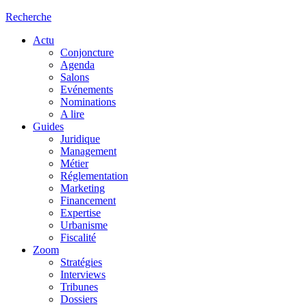
Recherche
Actu
Conjoncture
Agenda
Salons
Evénements
Nominations
A lire
Guides
Juridique
Management
Métier
Réglementation
Marketing
Financement
Expertise
Urbanisme
Fiscalité
Zoom
Stratégies
Interviews
Tribunes
Dossiers