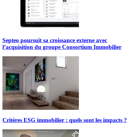
Septeo poursuit sa croissance externe avec
l’acquisition du groupe Consortium Immobilier
Critères ESG immobilier : quels sont les impacts ?