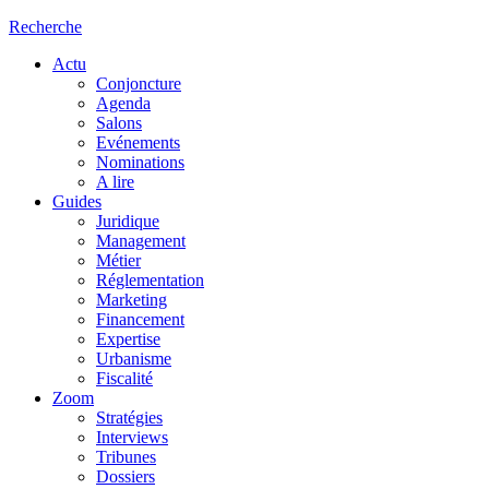
Recherche
Actu
Conjoncture
Agenda
Salons
Evénements
Nominations
A lire
Guides
Juridique
Management
Métier
Réglementation
Marketing
Financement
Expertise
Urbanisme
Fiscalité
Zoom
Stratégies
Interviews
Tribunes
Dossiers