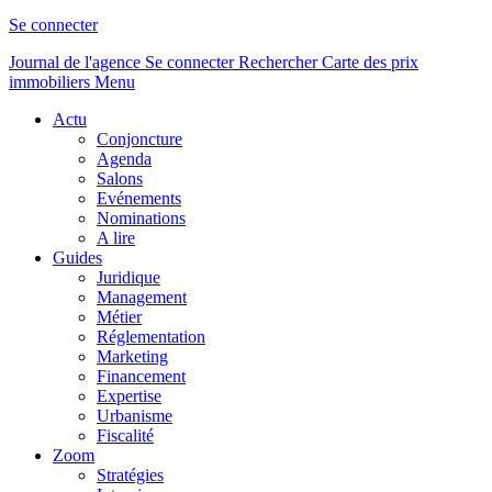
Se connecter
Journal de l'agence
Se connecter
Rechercher
Carte des prix
immobiliers
Menu
Actu
Conjoncture
Agenda
Salons
Evénements
Nominations
A lire
Guides
Juridique
Management
Métier
Réglementation
Marketing
Financement
Expertise
Urbanisme
Fiscalité
Zoom
Stratégies