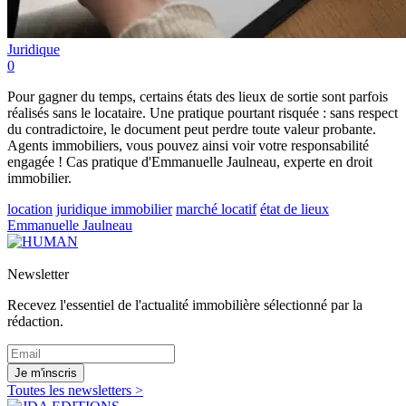
Juridique
0
Pour gagner du temps, certains états des lieux de sortie sont parfois
réalisés sans le locataire. Une pratique pourtant risquée : sans respect
du contradictoire, le document peut perdre toute valeur probante.
Agents immobiliers, vous pouvez ainsi voir votre responsabilité
engagée ! Cas pratique d'Emmanuelle Jaulneau, experte en droit
immobilier.
location
juridique immobilier
marché locatif
état de lieux
Emmanuelle Jaulneau
Newsletter
Recevez l'essentiel de l'actualité immobilière sélectionné par la
rédaction.
Je m'inscris
Toutes les newsletters >