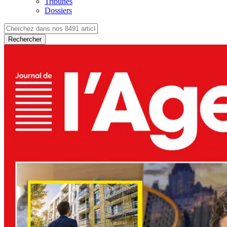
Tribunes
Dossiers
Rechercher