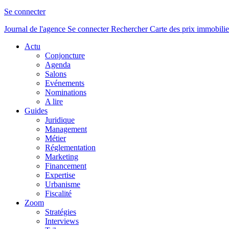
Se connecter
Journal de l'agence
Se connecter
Rechercher
Carte des prix immobilie
Actu
Conjoncture
Agenda
Salons
Evénements
Nominations
A lire
Guides
Juridique
Management
Métier
Réglementation
Marketing
Financement
Expertise
Urbanisme
Fiscalité
Zoom
Stratégies
Interviews