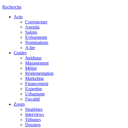
Recherche
Actu
Conjoncture
Agenda
Salons
Evénements
Nominations
A lire
Guides
Juridique
Management
Métier
Réglementation
Marketing
Financement
Expertise
Urbanisme
Fiscalité
Zoom
Stratégies
Interviews
Tribunes
Dossiers