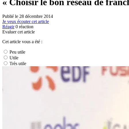
« Choisir le bon réseau de fran
Publié le
28 décembre 2014
Je veux écouter cet article
Réagir
0
réaction
Evaluer cet article
Cet article vous a été :
Peu utile
Utile
Très utile