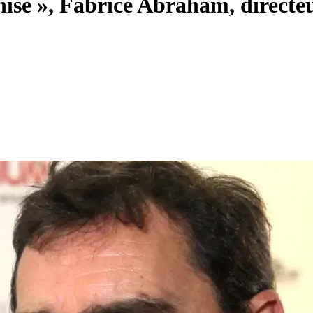
chise », Fabrice Abraham, direct