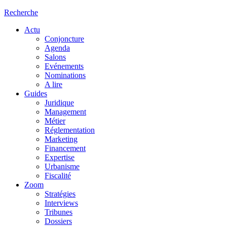
Recherche
Actu
Conjoncture
Agenda
Salons
Evénements
Nominations
A lire
Guides
Juridique
Management
Métier
Réglementation
Marketing
Financement
Expertise
Urbanisme
Fiscalité
Zoom
Stratégies
Interviews
Tribunes
Dossiers