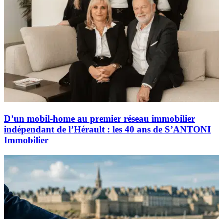
D’un mobil-home au premier réseau immobilier
indépendant de l’Hérault : les 40 ans de S’ANTONI
Immobilier