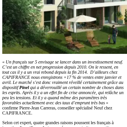
«
Un français sur 5 envisage se lancer dans un investissement neuf.
C’est un chiffre en net progression depuis 2010. On le ressent, en
tout cas il y a un vrai rebond depuis la fin 2014. D’ailleurs chez
CAPIFRANCE nous enregistrons +17 % de ventes entre janvier et
avril. Le marché s’est donc vraiment réveillé certainement grâce au
dispositif
Pinel
qui a déverrouillé un certain nombre de choses dans
les esprits. Après il y a un effet fin de crise annoncée, qui relâche un
peu les tensions. Et il y a quand même des paramètres très
favorables actuellement avec des taux d’emprunt très bas
»
confirme Pierre-Jean Carreras, conseiller spécialisé Neuf chez
CAPIFRANCE.
Selon cet expert, quatre grandes raisons poussent les français à