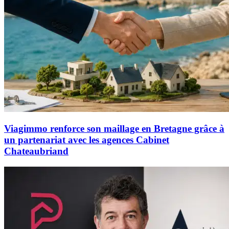
Viagimmo renforce son maillage en Bretagne grâce à
un partenariat avec les agences Cabinet
Chateaubriand