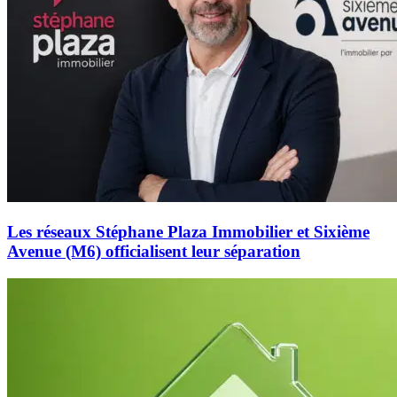
Les réseaux Stéphane Plaza Immobilier et Sixième
Avenue (M6) officialisent leur séparation