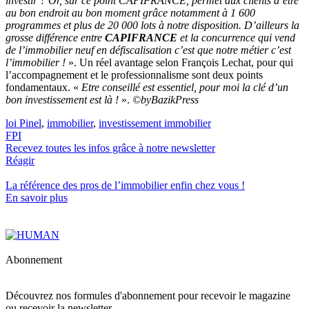
investir ? Or, sur ce point CAPIFRANCE, permet aux clients d’être
au bon endroit au bon moment grâce notamment à 1 600
programmes et plus de 20 000 lots à notre disposition. D’ailleurs la
grosse différence entre
CAPIFRANCE
et la concurrence qui vend
de l’immobilier neuf en défiscalisation c’est que notre métier c’est
l’immobilier !
». Un réel avantage selon François Lechat, pour qui
l’accompagnement et le professionnalisme sont deux points
fondamentaux. «
Etre conseillé est essentiel, pour moi la clé d’un
bon investissement est là !
».
©byBazikPress
loi Pinel
,
immobilier
,
investissement immobilier
FPI
Recevez toutes les infos grâce à notre newsletter
Réagir
La référence
des pros de l’immobilier
enfin chez vous !
En savoir plus
Abonnement
Découvrez nos formules d'abonnement pour recevoir le magazine
ou recevoir la newsletter