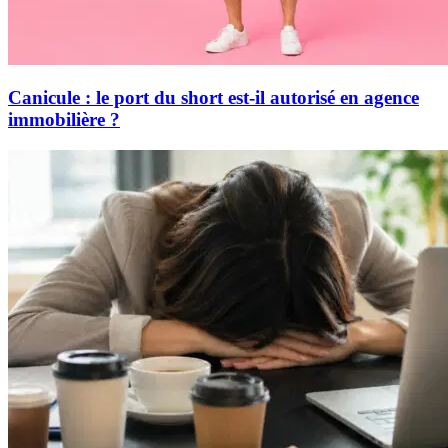
Canicule : le port du short est-il autorisé en agence
immobilière ?