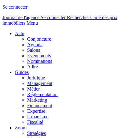
Se connecter
Journal de l'agence
Se connecter
Rechercher
Carte des prix
immobiliers
Menu
Actu
Conjoncture
Agenda
Salons
Evénements
Nominations
A lire
Guides
Juridique
Management
Métier
Réglementation
Marketing
Financement
Expertise
Urbanisme
Fiscalité
Zoom
Stratégies