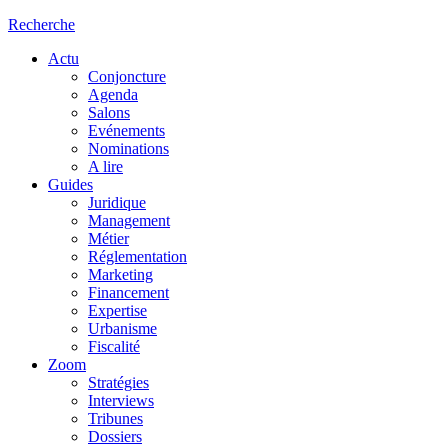
Recherche
Actu
Conjoncture
Agenda
Salons
Evénements
Nominations
A lire
Guides
Juridique
Management
Métier
Réglementation
Marketing
Financement
Expertise
Urbanisme
Fiscalité
Zoom
Stratégies
Interviews
Tribunes
Dossiers