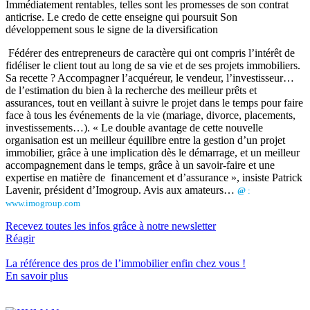
Immédiatement rentables, telles sont les promesses de son contrat
anticrise. Le credo de cette enseigne qui poursuit Son
développement sous le signe de la diversification
Fédérer des entrepreneurs de caractère qui ont compris l’intérêt de
fidéliser le client tout au long de sa vie et de ses projets immobiliers.
Sa recette ? Accompagner l’acquéreur, le vendeur, l’investisseur…
de l’estimation du bien à la recherche des meilleur prêts et
assurances, tout en veillant à suivre le projet dans le temps pour faire
face à tous les événements de la vie (mariage, divorce, placements,
investissements…). « Le double avantage de cette nouvelle
organisation est un meilleur équilibre entre la gestion d’un projet
immobilier, grâce à une implication dès le démarrage, et un meilleur
accompagnement dans le temps, grâce à un savoir-faire et une
expertise en matière de financement et d’assurance », insiste Patrick
Lavenir, président d’Imogroup. Avis aux amateurs…
@
:
www.imogroup.com
Recevez toutes les infos grâce à notre newsletter
Réagir
La référence
des pros de l’immobilier
enfin chez vous !
En savoir plus