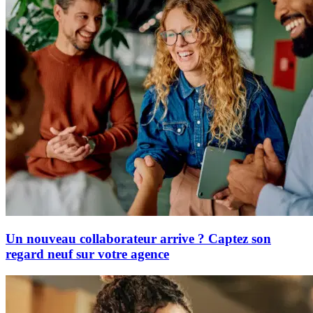
Un nouveau collaborateur arrive ? Captez son
regard neuf sur votre agence