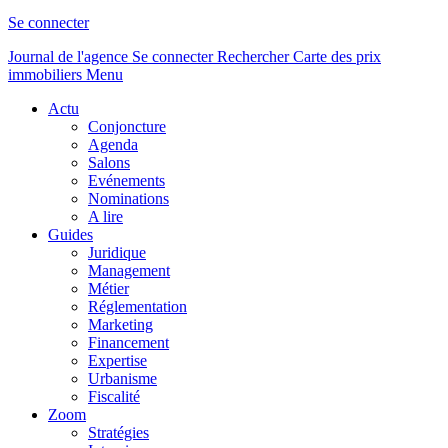
Se connecter
Journal de l'agence
Se connecter
Rechercher
Carte des prix
immobiliers
Menu
Actu
Conjoncture
Agenda
Salons
Evénements
Nominations
A lire
Guides
Juridique
Management
Métier
Réglementation
Marketing
Financement
Expertise
Urbanisme
Fiscalité
Zoom
Stratégies