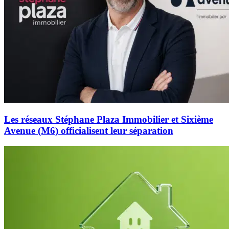
Les réseaux Stéphane Plaza Immobilier et Sixième
Avenue (M6) officialisent leur séparation