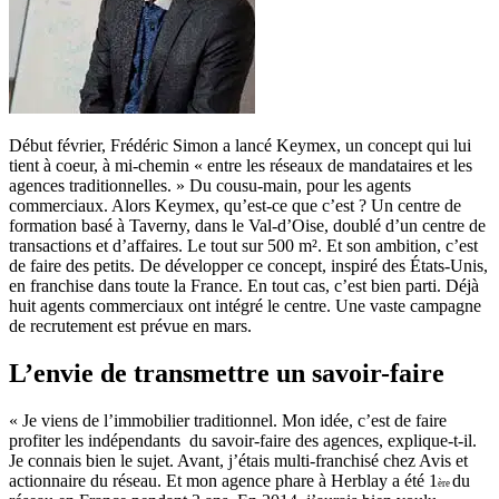
Début février, Frédéric Simon a lancé Keymex, un concept qui lui
tient à coeur, à mi-chemin « entre les réseaux de mandataires et les
agences traditionnelles. » Du cousu-main, pour les agents
commerciaux. Alors Keymex, qu’est-ce que c’est ? Un centre de
formation basé à Taverny, dans le Val-d’Oise, doublé d’un centre de
transactions et d’affaires. Le tout sur 500 m². Et son ambition, c’est
de faire des petits. De développer ce concept, inspiré des États-Unis,
en franchise dans toute la France. En tout cas, c’est bien parti. Déjà
huit agents commerciaux ont intégré le centre. Une vaste campagne
de recrutement est prévue en mars.
L’envie de transmettre un savoir-faire
« Je viens de l’immobilier traditionnel. Mon idée, c’est de faire
profiter les indépendants du savoir-faire des agences, explique-t-il.
Je connais bien le sujet. Avant, j’étais multi-franchisé chez Avis et
actionnaire du réseau. Et mon agence phare à
Herblay a été 1
du
ère