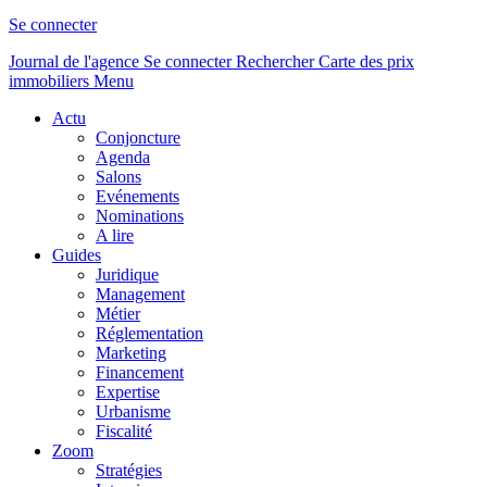
Se connecter
Journal de l'agence
Se connecter
Rechercher
Carte des prix
immobiliers
Menu
Actu
Conjoncture
Agenda
Salons
Evénements
Nominations
A lire
Guides
Juridique
Management
Métier
Réglementation
Marketing
Financement
Expertise
Urbanisme
Fiscalité
Zoom
Stratégies