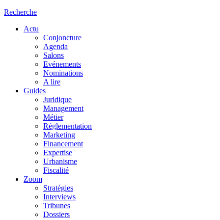
Recherche
Actu
Conjoncture
Agenda
Salons
Evénements
Nominations
A lire
Guides
Juridique
Management
Métier
Réglementation
Marketing
Financement
Expertise
Urbanisme
Fiscalité
Zoom
Stratégies
Interviews
Tribunes
Dossiers