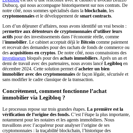
Dubucq, qui nous accompagne historiquement sur nos contrats. De
notre côté, nous sommes spécialisés dans la
blockchain
, les
cryptomonnaies
et le développement de
smart contracts
.
Lors d’un déjeuner d’affaires, nous avons identifié un vrai besoin :
p
ermettre aux détenteurs de cryptomonnaies d’utiliser leurs
actifs
pour des investissements dans l’économie réelle, comme
l’
immobilier
. Le cabinet acceptait déjà le
Bitcoin
comme paiement
et recevait des demandes pour des rachats de fonds de commerce ou
des
acquisitions en cryptos
. De notre côté, nous connaissions des
investisseurs
bloqués pour des
achats immobiliers
. Après un an et
demi de travail avec des partenaires, nous avons lancé
Legibloq
en
décembre 2024. Cette solution permet d’
acheter un bien
immobilier avec des cryptomonnaies
de façon légale, sécurisée et
sans modifier le cadre classique de la transaction.
Concrètement, comment fonctionne l’achat
immobilier via Legibloq ?
Le processus repose sur trois grandes étapes.
La première est la
vérification de l’origine des fonds.
C’est l’étape la plus importante,
notamment pour les notaires et les agents immobiliers. Nous
travaillons avec l’acquéreur pour analyser l’origine de ses
cryptomonnaies : la traçabilité blockchain, l’historique des