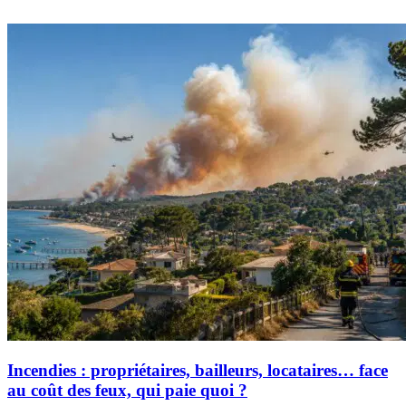
Incendies : propriétaires, bailleurs, locataires… face
au coût des feux, qui paie quoi ?