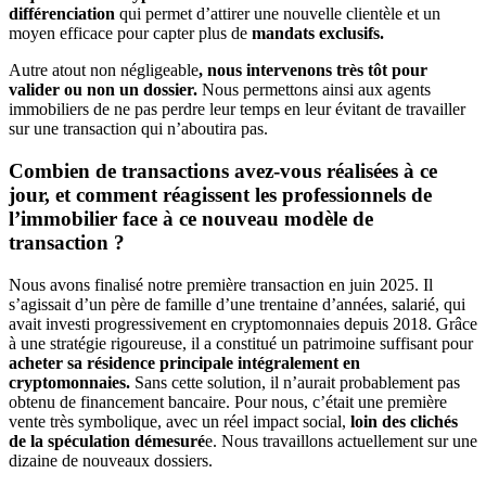
différenciation
qui permet d’attirer une nouvelle clientèle et un
moyen efficace pour capter plus de
mandats exclusifs.
Autre atout non négligeable
, nous intervenons très tôt pour
valider ou non un dossier.
Nous permettons ainsi aux agents
immobiliers de ne pas perdre leur temps en leur évitant de travailler
sur une transaction qui n’aboutira pas.
Combien de transactions avez-vous réalisées à ce
jour, et comment réagissent les professionnels de
l’immobilier face à ce nouveau modèle de
transaction ?
Nous avons finalisé notre première transaction en juin 2025. Il
s’agissait d’un père de famille d’une trentaine d’années, salarié, qui
avait investi progressivement en cryptomonnaies depuis 2018. Grâce
à une stratégie rigoureuse, il a constitué un patrimoine suffisant pour
acheter sa résidence principale intégralement en
cryptomonnaies.
Sans cette solution, il n’aurait probablement pas
obtenu de financement bancaire. Pour nous, c’était une première
vente très symbolique, avec un réel impact social,
loin des clichés
de la spéculation démesuré
e. Nous travaillons actuellement sur une
dizaine de nouveaux dossiers.