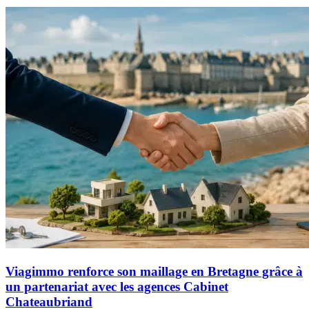
Viagimmo renforce son maillage en Bretagne grâce à
un partenariat avec les agences Cabinet
Chateaubriand