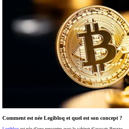
Comment est née Legibloq et quel est son concept ?
Legibloq
est née d’une rencontre avec le cabinet d’avocats Bruzzo