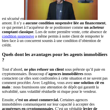
est sécurisé en
amont. Il n’y a
aucune condition suspensive liée au financement
,
ce qui permet à l’acquéreur de se positionner comme
un acheteur
comptant classique
. Lors de notre première vente, cette absence de
condition suspensive
a même permis à notre client de remporter le
bien face à un concurrent soumis à une condition d’obtention de
crédit.
Quels dont les avantages pour les agents immobiliers
?
Tout d’abord,
ne plus refuser un client
sous prétexte qu’il paie en
cryptomonnaies. Beaucoup d’
agences immobilières
nous
contactent car elles sont confrontées à cette situation et ne savent pas
comment procéder. Avec Legibloq, vous avez
une solution clé en
main
: nous fournissons une attestation de dépôt qui garantit la
solvabilité, sans volatilité résiduelle ni risque pour le vendeur.
Ensuite,
c’est un atout commercial.
Certaines agences
immobilières communiquent sur leur capacité à accepter des
acquéreurs en cryptomonnaies
. C’est un véritable
levier de