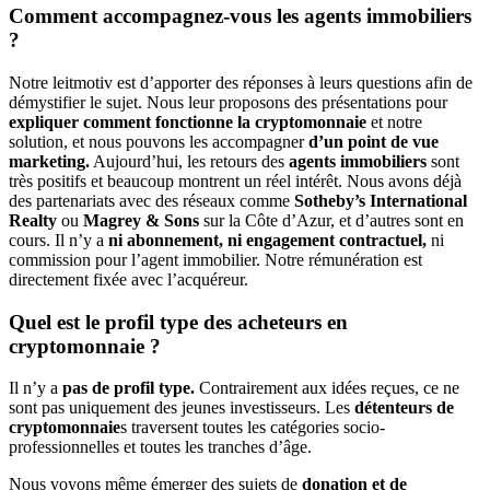
Comment accompagnez-vous les agents immobiliers
?
Notre leitmotiv est d’apporter des réponses à leurs questions afin de
démystifier le sujet. Nous leur proposons des présentations pour
expliquer comment fonctionne la cryptomonnaie
et notre
solution, et nous pouvons les accompagner
d’un point de vue
marketing.
Aujourd’hui, les retours des
agents immobiliers
sont
très positifs et beaucoup montrent un réel intérêt. Nous avons déjà
des partenariats avec des réseaux comme
Sotheby’s International
Realty
ou
Magrey & Sons
sur la Côte d’Azur, et d’autres sont en
cours. Il n’y a
ni abonnement, ni engagement contractuel,
ni
commission pour l’agent immobilier. Notre rémunération est
directement fixée avec l’acquéreur.
Quel est le profil type des acheteurs en
cryptomonnaie ?
Il n’y a
pas de profil type.
Contrairement aux idées reçues, ce ne
sont pas uniquement des jeunes investisseurs. Les
détenteurs de
cryptomonnaie
s traversent toutes les catégories socio-
professionnelles et toutes les tranches d’âge.
Nous voyons même émerger des sujets de
donation et de