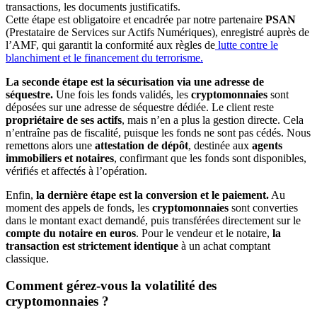
transactions, les documents justificatifs.
Cette étape est obligatoire et encadrée par notre partenaire
PSAN
(Prestataire de Services sur Actifs Numériques), enregistré auprès de
l’AMF, qui garantit la conformité aux règles de
lutte contre le
blanchiment et le financement du terrorisme.
La seconde étape est la sécurisation via une adresse de
séquestre.
Une fois les fonds validés, les
cryptomonnaies
sont
déposées sur une adresse de séquestre dédiée. Le client reste
propriétaire de ses actifs
, mais n’en a plus la gestion directe. Cela
n’entraîne pas de fiscalité, puisque les fonds ne sont pas cédés. Nous
remettons alors une
attestation de dépôt
, destinée aux
agents
immobiliers et notaires
, confirmant que les fonds sont disponibles,
vérifiés et affectés à l’opération.
Enfin,
la dernière étape est la conversion et le paiement.
Au
moment des appels de fonds, les
cryptomonnaies
sont converties
dans le montant exact demandé, puis transférées directement sur le
compte du notaire en euros
. Pour le vendeur et le notaire,
la
transaction est strictement identique
à un achat comptant
classique.
Comment gérez-vous la volatilité des
cryptomonnaies ?