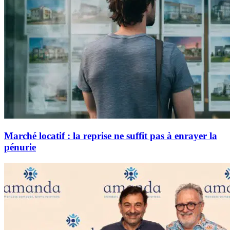
Marché locatif : la reprise ne suffit pas à enrayer la
pénurie