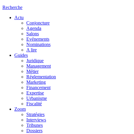
Recherche
Actu
Conjoncture
Agenda
Salons
Evénements
Nominations
A lire
Guides
Juridique
Management
Métier
Réglementation
Marketing
Financement
Expertise
Urbanisme
Fiscalité
Zoom
Stratégies
Interviews
Tribunes
Dossiers