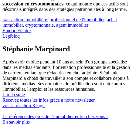
succession en cryptomonnaies
, ce qui montre que ces actifs sont
désormais intégrés dans des stratégies patrimoniales à long terme.
transaction immobilière
,
professionnel de l'immobilier
,
achat
immobilier
,
cryptomonnaie
,
agent immobilier
Emeric Fillatre
Legibloq
Stéphanie Marpinard
Après avoir évolué pendant 10 ans au sein d'un groupe spécialisé
dans les médias étudiants, l’orientation professionnelle et la gestion
de carrière, en tant que rédactrice en chef adjointe, Stéphanie
Marpinard a choisi de travailler à son compte et collabore depuis à
différents médias. Ses domaines de prédilection sont entre autres
l'immobilier, l'emploi et les ressources humaines.
Lire la suite
Recevez toutes les infos grâce à notre newsletter
voir la réaction
Réagir
La référence
des pros de l’immobilier
enfin chez vous !
En savoir plus