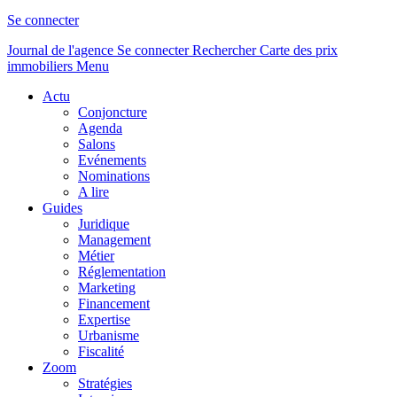
Se connecter
Journal de l'agence
Se connecter
Rechercher
Carte des prix
immobiliers
Menu
Actu
Conjoncture
Agenda
Salons
Evénements
Nominations
A lire
Guides
Juridique
Management
Métier
Réglementation
Marketing
Financement
Expertise
Urbanisme
Fiscalité
Zoom
Stratégies