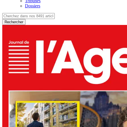
Tribunes
Dossiers
Rechercher