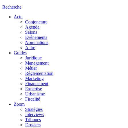
Recherche
Actu
Conjoncture
Agenda
Salons
Evénements
Nominations
A lire
Guides
Juridique
Management
Métier
Réglementation
Marketing
Financement
Expertise
Urbanisme
Fiscalité
Zoom
Stratégies
Interviews
Tribunes
Dossiers