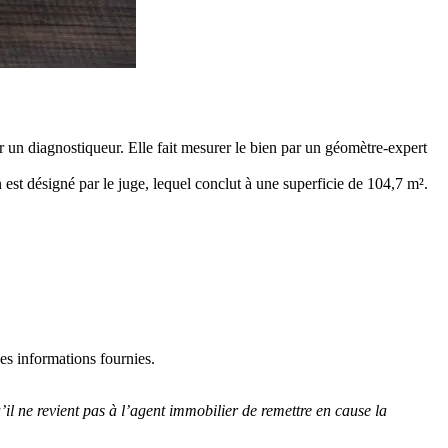
un diagnostiqueur. Elle fait mesurer le bien par un géomètre-expert
 est désigné par le juge, lequel conclut à une superficie de 104,7 m².
es informations fournies.
l ne revient pas à l’agent immobilier de remettre en cause la