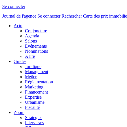
Se connecter
Journal de l'agence
Se connecter
Rechercher
Carte des prix immobilie
Actu
Conjoncture
Agenda
Salons
Evénements
Nominations
A lire
Guides
Juridique
Management
Métier
Réglementation
Marketing
Financement
Expertise
Urbanisme
Fiscalité
Zoom
Stratégies
Interviews