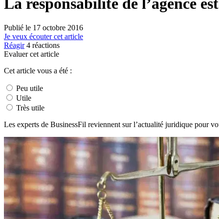
La responsabilité de l’agence es
Publié le
17 octobre 2016
Je veux écouter cet article
Réagir
4
réactions
Evaluer cet article
Cet article vous a été :
Peu utile
Utile
Très utile
Les experts de BusinessFil reviennent sur l’actualité juridique pour vou