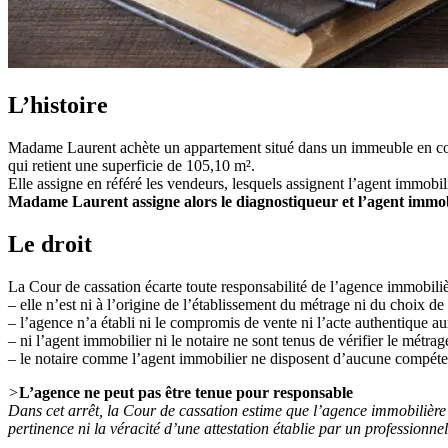
L’histoire
Madame Laurent achète un appartement situé dans un immeuble en copro
qui retient une superficie de 105,10 m².
Elle assigne en référé les vendeurs, lesquels assignent l’agent immobil
Madame Laurent assigne alors le diagnostiqueur et l’agent immob
Le droit
La Cour de cassation écarte toute responsabilité de l’agence immobiliè
– elle n’est ni à l’origine de l’établissement du métrage ni du choix de l
– l’agence n’a établi ni le compromis de vente ni l’acte authentique au
– ni l’agent immobilier ni le notaire ne sont tenus de vérifier le métra
– le notaire comme l’agent immobilier ne disposent d’aucune compétence
>
L’agence ne peut pas être tenue pour responsable
Dans cet arrêt, la Cour de cassation estime que l’agence immobilière 
pertinence ni la véracité d’une attestation établie par un professionnel