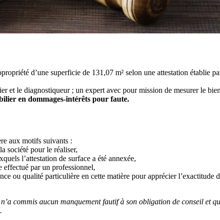
priété d’une superficie de 131,07 m² selon une attestation établie par 
ier et le diagnostiqueur ; un expert avec pour mission de mesurer le bien
ilier en dommages-intérêts pour faute.
re aux motifs suivants :
a société pour le réaliser,
xquels l’attestation de surface a été annexée,
ge effectué par un professionnel,
 ou qualité particulière en cette matière pour apprécier l’exactitude d
n’a commis aucun manquement fautif à son obligation de conseil et qu’i
.