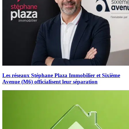
Les réseaux Stéphane Plaza Immobilier et Sixième
Avenue (M6) officialisent leur séparation