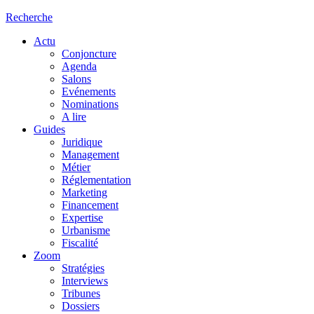
Recherche
Actu
Conjoncture
Agenda
Salons
Evénements
Nominations
A lire
Guides
Juridique
Management
Métier
Réglementation
Marketing
Financement
Expertise
Urbanisme
Fiscalité
Zoom
Stratégies
Interviews
Tribunes
Dossiers