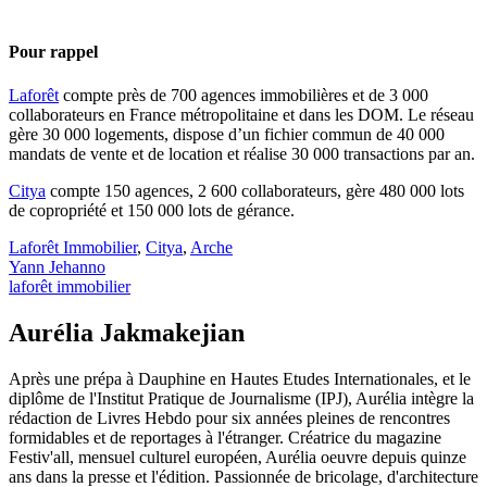
Pour rappel
Laforêt
compte près de 700 agences immobilières et de 3 000
collaborateurs en France métropolitaine et dans les DOM. Le réseau
gère 30 000 logements, dispose d’un fichier commun de 40 000
mandats de vente et de location et réalise 30 000 transactions par an.
Citya
compte 150 agences, 2 600 collaborateurs, gère 480 000 lots
de copropriété et 150 000 lots de gérance.
Laforêt Immobilier
,
Citya
,
Arche
Yann Jehanno
laforêt immobilier
Aurélia Jakmakejian
Après une prépa à Dauphine en Hautes Etudes Internationales, et le
diplôme de l'Institut Pratique de Journalisme (IPJ), Aurélia intègre la
rédaction de Livres Hebdo pour six années pleines de rencontres
formidables et de reportages à l'étranger. Créatrice du magazine
Festiv'all, mensuel culturel européen, Aurélia oeuvre depuis quinze
ans dans la presse et l'édition. Passionnée de bricolage, d'architecture