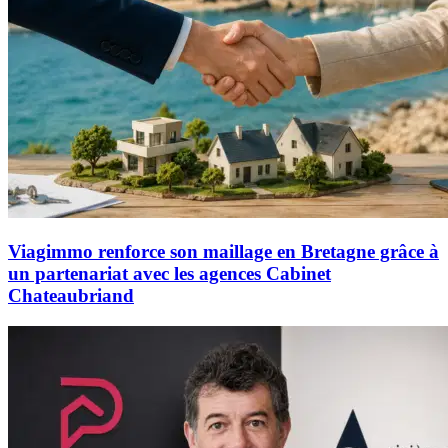
Viagimmo renforce son maillage en Bretagne grâce à
un partenariat avec les agences Cabinet
Chateaubriand