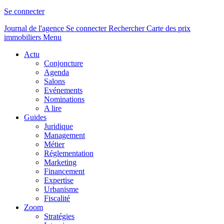
Se connecter
Journal de l'agence
Se connecter
Rechercher
Carte des prix
immobiliers
Menu
Actu
Conjoncture
Agenda
Salons
Evénements
Nominations
A lire
Guides
Juridique
Management
Métier
Réglementation
Marketing
Financement
Expertise
Urbanisme
Fiscalité
Zoom
Stratégies