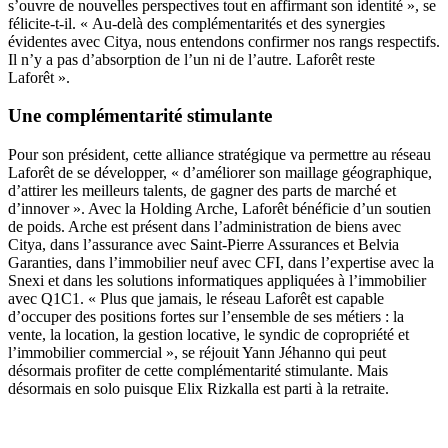
s’ouvre de nouvelles perspectives tout en affirmant son identité », se
félicite-t-il. « Au-delà des complémentarités et des synergies
évidentes avec Citya, nous entendons confirmer nos rangs respectifs.
Il n’y a pas d’absorption de l’un ni de l’autre. Laforêt reste
Laforêt ».
Une complémentarité stimulante
Pour son président, cette alliance stratégique va permettre au réseau
Laforêt de se développer, « d’améliorer son maillage géographique,
d’attirer les meilleurs talents, de gagner des parts de marché et
d’innover ». Avec la Holding Arche, Laforêt bénéficie d’un soutien
de poids. Arche est présent dans l’administration de biens avec
Citya, dans l’assurance avec Saint-Pierre Assurances et Belvia
Garanties, dans l’immobilier neuf avec CFI, dans l’expertise avec la
Snexi et dans les solutions informatiques appliquées à l’immobilier
avec Q1C1. « Plus que jamais, le réseau Laforêt est capable
d’occuper des positions fortes sur l’ensemble de ses métiers : la
vente, la location, la gestion locative, le syndic de copropriété et
l’immobilier commercial », se réjouit Yann Jéhanno qui peut
désormais profiter de cette complémentarité stimulante. Mais
désormais en solo puisque Elix Rizkalla est parti à la retraite.