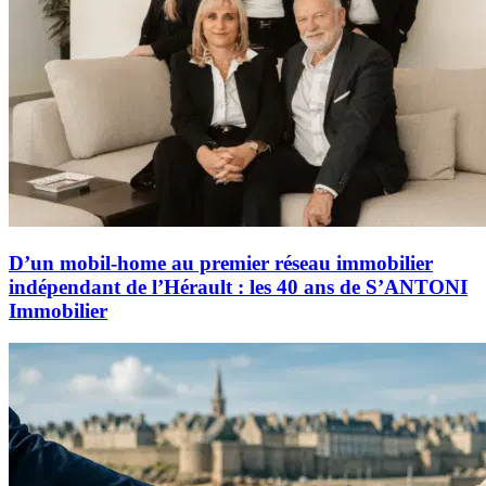
D’un mobil-home au premier réseau immobilier
indépendant de l’Hérault : les 40 ans de S’ANTONI
Immobilier