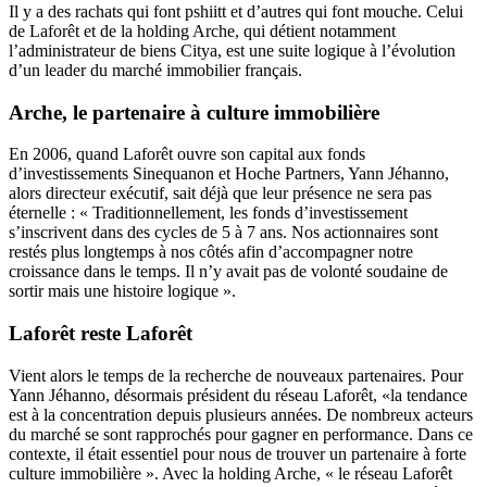
Il y a des rachats qui font pshiitt et d’autres qui font mouche. Celui
de Laforêt et de la holding Arche, qui détient notamment
l’administrateur de biens Citya, est une suite logique à l’évolution
d’un leader du marché immobilier français.
Arche, le partenaire à culture immobilière
En 2006, quand Laforêt ouvre son capital aux fonds
d’investissements Sinequanon et Hoche Partners, Yann Jéhanno,
alors directeur exécutif, sait déjà que leur présence ne sera pas
éternelle : « Traditionnellement, les fonds d’investissement
s’inscrivent dans des cycles de 5 à 7 ans. Nos actionnaires sont
restés plus longtemps à nos côtés afin d’accompagner notre
croissance dans le temps. Il n’y avait pas de volonté soudaine de
sortir mais une histoire logique ».
Laforêt reste Laforêt
Vient alors le temps de la recherche de nouveaux partenaires. Pour
Yann Jéhanno, désormais président du réseau Laforêt, «la tendance
est à la concentration depuis plusieurs années. De nombreux acteurs
du marché se sont rapprochés pour gagner en performance. Dans ce
contexte, il était essentiel pour nous de trouver un partenaire à forte
culture immobilière ». Avec la holding Arche, « le réseau Laforêt