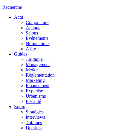
Recherche
Actu
Conjoncture
Agenda
Salons
Evénements
Nominations
A lire
Guides
Juridique
Management
Métier
Réglementation
Marketing
Financement
Expertise
Urbanisme
Fiscalité
Zoom
Stratégies
Interviews
Tribunes
Dossiers