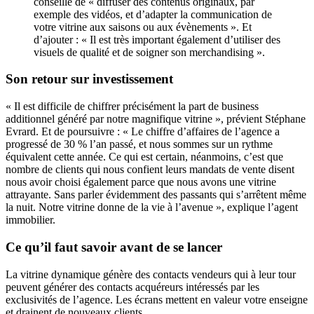
conseille de « diffuser des contenus originaux, par
exemple des vidéos, et d’adapter la communication de
votre vitrine aux saisons ou aux évènements ». Et
d’ajouter : « Il est très important également d’utiliser des
visuels de qualité et de soigner son merchandising ».
Son retour sur investissement
« Il est difficile de chiffrer précisément la part de business
additionnel généré par notre magnifique vitrine », prévient Stéphane
Evrard. Et de poursuivre : « Le chiffre d’affaires de l’agence a
progressé de 30 % l’an passé, et nous sommes sur un rythme
équivalent cette année. Ce qui est certain, néanmoins, c’est que
nombre de clients qui nous confient leurs mandats de vente disent
nous avoir choisi également parce que nous avons une vitrine
attrayante. Sans parler évidemment des passants qui s’arrêtent même
la nuit. Notre vitrine donne de la vie à l’avenue », explique l’agent
immobilier.
Ce qu’il faut savoir avant de se lancer
La vitrine dynamique génère des contacts vendeurs qui à leur tour
peuvent générer des contacts acquéreurs intéressés par les
exclusivités de l’agence. Les écrans mettent en valeur votre enseigne
et drainent de nouveaux clients.