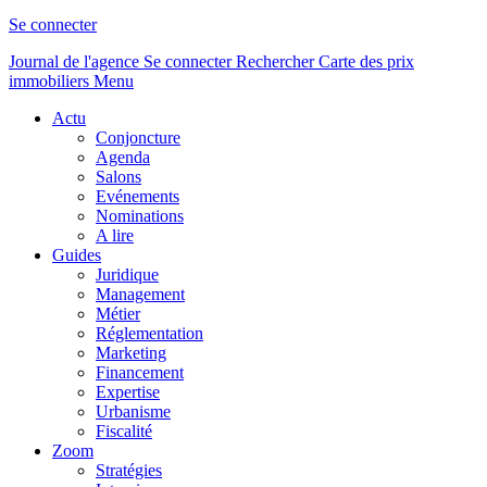
Se connecter
Journal de l'agence
Se connecter
Rechercher
Carte des prix
immobiliers
Menu
Actu
Conjoncture
Agenda
Salons
Evénements
Nominations
A lire
Guides
Juridique
Management
Métier
Réglementation
Marketing
Financement
Expertise
Urbanisme
Fiscalité
Zoom
Stratégies