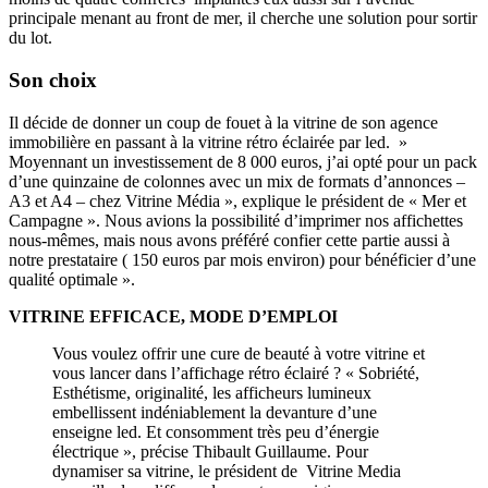
principale menant au front de mer, il cherche une solution pour sortir
du lot.
Son choix
Il décide de donner un coup de fouet à la vitrine de son agence
immobilière en passant à la vitrine rétro éclairée par led. »
Moyennant un investissement de 8 000 euros, j’ai opté pour un pack
d’une quinzaine de colonnes avec un mix de formats d’annonces –
A3 et A4 – chez Vitrine Média », explique le président de « Mer et
Campagne ». Nous avions la possibilité d’imprimer nos affichettes
nous-mêmes, mais nous avons préféré confier cette partie aussi à
notre prestataire ( 150 euros par mois environ) pour bénéficier d’une
qualité optimale ».
VITRINE EFFICACE, MODE D’EMPLOI
Vous voulez offrir une cure de beauté à votre vitrine et
vous lancer dans l’affichage rétro éclairé ? « Sobriété,
Esthétisme, originalité, les afficheurs lumineux
embellissent indéniablement la devanture d’une
enseigne led. Et consomment très peu d’énergie
électrique », précise Thibault Guillaume. Pour
dynamiser sa vitrine, le président de Vitrine Media