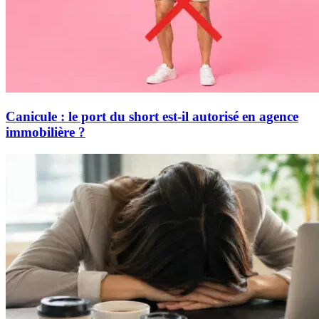
Canicule : le port du short est-il autorisé en agence
immobilière ?