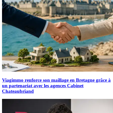
Viagimmo renforce son maillage en Bretagne grâce à
un partenariat avec les agences Cabinet
Chateaubriand