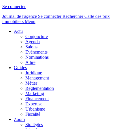
Se connecter
Journal de l'agence
Se connecter
Rechercher
Carte des prix
immobiliers
Menu
Actu
Conjoncture
Agenda
Salons
Evénements
Nominations
A lire
Guides
Juridique
Management
Métier
Réglementation
Marketing
Financement
Expertise
Urbanisme
Fiscalité
Zoom
Stratégies