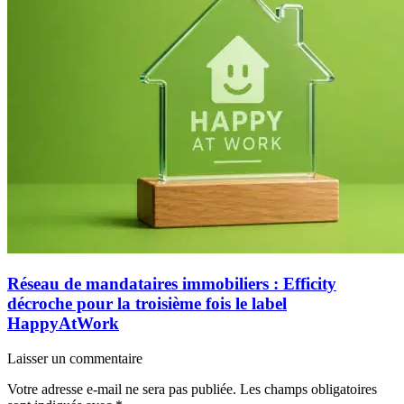
Réseau de mandataires immobiliers : Efficity
décroche pour la troisième fois le label
HappyAtWork
Laisser un commentaire
Votre adresse e-mail ne sera pas publiée.
Les champs obligatoires