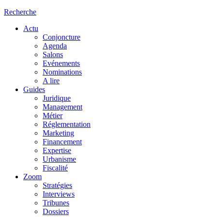
Recherche
Actu
Conjoncture
Agenda
Salons
Evénements
Nominations
A lire
Guides
Juridique
Management
Métier
Réglementation
Marketing
Financement
Expertise
Urbanisme
Fiscalité
Zoom
Stratégies
Interviews
Tribunes
Dossiers