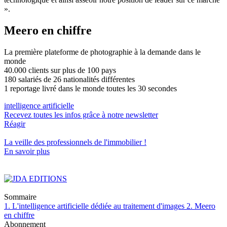
».
Meero en chiffre
La première plateforme de photographie à la demande dans le
monde
40.000 clients sur plus de 100 pays
180 salariés de 26 nationalités différentes
1 reportage livré dans le monde toutes les 30 secondes
intelligence artificielle
Recevez toutes les infos grâce à notre newsletter
Réagir
La veille des
professionnels de l'immobilier
!
En savoir plus
Sommaire
1. L'intelligence artificielle dédiée au traitement d'images
2. Meero
en chiffre
Abonnement