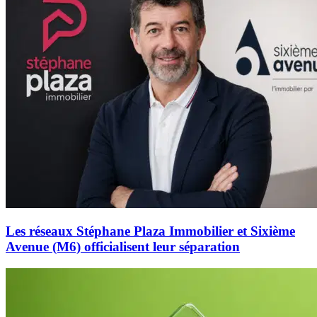
Les réseaux Stéphane Plaza Immobilier et Sixième
Avenue (M6) officialisent leur séparation