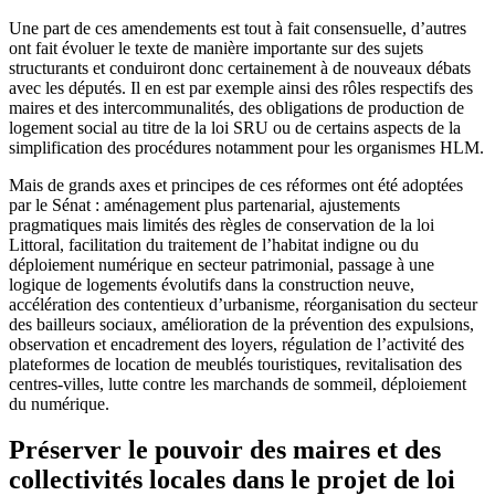
Une part de ces amendements est tout à fait consensuelle, d’autres
ont fait évoluer le texte de manière importante sur des sujets
structurants et conduiront donc certainement à de nouveaux débats
avec les députés. Il en est par exemple ainsi des rôles respectifs des
maires et des intercommunalités, des obligations de production de
logement social au titre de la loi SRU ou de certains aspects de la
simplification des procédures notamment pour les organismes HLM.
Mais de grands axes et principes de ces réformes ont été adoptées
par le Sénat : aménagement plus partenarial, ajustements
pragmatiques mais limités des règles de conservation de la loi
Littoral, facilitation du traitement de l’habitat indigne ou du
déploiement numérique en secteur patrimonial, passage à une
logique de logements évolutifs dans la construction neuve,
accélération des contentieux d’urbanisme, réorganisation du secteur
des bailleurs sociaux, amélioration de la prévention des expulsions,
observation et encadrement des loyers, régulation de l’activité des
plateformes de location de meublés touristiques, revitalisation des
centres-villes, lutte contre les marchands de sommeil, déploiement
du numérique.
Préserver le pouvoir des maires et des
collectivités locales dans le projet de loi