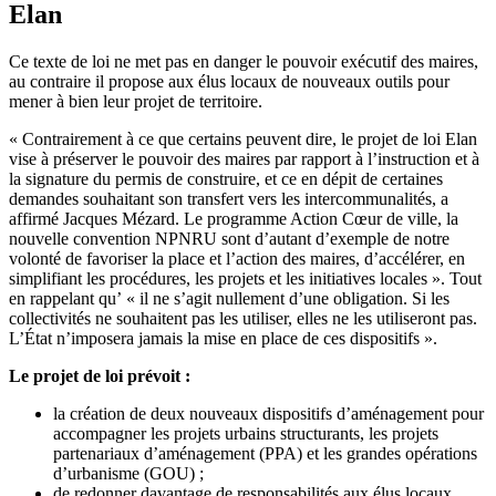
Elan
Ce texte de loi ne met pas en danger le pouvoir exécutif des maires,
au contraire il propose aux élus locaux de nouveaux outils pour
mener à bien leur projet de territoire.
« Contrairement à ce que certains peuvent dire, le projet de loi Elan
vise à préserver le pouvoir des maires par rapport à l’instruction et à
la signature du permis de construire, et ce en dépit de certaines
demandes souhaitant son transfert vers les intercommunalités, a
affirmé Jacques Mézard. Le programme Action Cœur de ville, la
nouvelle convention NPNRU sont d’autant d’exemple de notre
volonté de favoriser la place et l’action des maires, d’accélérer, en
simplifiant les procédures, les projets et les initiatives locales ». Tout
en rappelant qu’ « il ne s’agit nullement d’une obligation. Si les
collectivités ne souhaitent pas les utiliser, elles ne les utiliseront pas.
L’État n’imposera jamais la mise en place de ces dispositifs ».
Le projet de loi prévoit :
la création de deux nouveaux dispositifs d’aménagement pour
accompagner les projets urbains structurants, les projets
partenariaux d’aménagement (PPA) et les grandes opérations
d’urbanisme (GOU) ;
de redonner davantage de responsabilités aux élus locaux