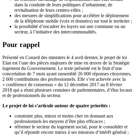
dans la conduite de leurs politiques d’urbanisme, de
revitalisation de leurs centres-villes ;
des mesures de simplifications pour accélérer le déploiement
de la téléphonie mobile (voix et données) sur tout le territoire ;
la possibilité d’encadrer les loyers sur une commune ou un
secteur, à l’initiative des intercommunalités.
Pour rappel
Présenté en Conseil des ministres le 4 avril dernier, le projet de loi
Elan est l’une des pièces majeures de mise en œuvre de la Stratégie
logement du Gouvernement. Le texte présenté est le fruit d’une
concertation de 7 mois ayant rassemblé 26 000 réponses citoyennes,
2 600 contributions des professionnels. Elle s’est achevée avec la
« conférence de consensus » du 12 décembre 2017 au 8 février
2018 qui a réuni plusieurs centaines de parlementaires, d’élus locaux
et de professionnels du secteur.
Le projet de loi s’articule autour de quatre priorités :
construire plus, mieux et moins cher en donnant aux
professionnels les moyens d’être plus efficaces ;
réformer le secteur du logement social, pour le consolider et
qu’il réponde encore mieux à ses missions d’intérêt général ;