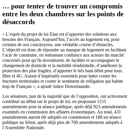
… pour tenter de trouver un compromis
entre les deux chambres sur les points de
désaccords
« L’esprit du projet de loi Elan est d’apporter des solutions aux
besoins des Français. Aujourd’hui, l’accès au logement est, pour
certains de nos concitoyens, une véritable course d’obstacles.
L’objectif est donc de répondre au manque de logement en facilitant
l’acte de construire, en redonnant confiance aux acteurs du marché
concernés pour qu’ils investissent, de faciliter et accompagner le
changement de domicile et la mobilité résidentielle, d’améliorer la
protection des plus fragiles, d’apporter le très haut débit pour tous,
fibre et 4G. Autant d’impératifs essentiels pour lutter contre les
fractures territoriales et contre le sentiment de relégation qui habite
trop de Français », a ajouté Julien Denormandie.
Les sénateurs, tant de la majorité que de l’opposition, ont activement
contribué au débat sur le projet de loi, en proposant 1155
amendements pour la séance publique, après déjà 923 amendements
examinés en commission des affaires économiques. Au total, 431
amendements auront été adoptés en commission et 188 en séance
publique au Sénat, après déjà plus de 700 amendements adoptés à
l’Assemblée Nationale.