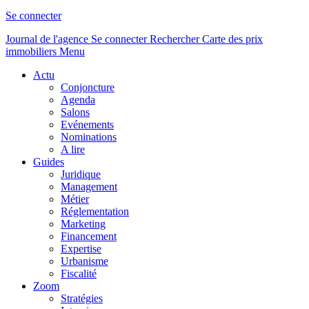
Se connecter
Journal de l'agence
Se connecter
Rechercher
Carte des prix
immobiliers
Menu
Actu
Conjoncture
Agenda
Salons
Evénements
Nominations
A lire
Guides
Juridique
Management
Métier
Réglementation
Marketing
Financement
Expertise
Urbanisme
Fiscalité
Zoom
Stratégies