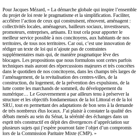
Pour Jacques Mézard, « La démarche globale qui inspire l’ensemble
du projet de loi reste le pragmatisme et la simplification. Faciliter,
accélérer l’action de ceux qui construisent, rénovent, aménagent :
collectivités locales, aménageurs, bailleurs sociaux, investisseurs,
promoteurs, entreprises, artisans. Et tout cela pour apporter le
meilleur service possible à nos concitoyens, aux habitants de nos
territoires, de tous nos territoires. Car oui, c’est une innovation de
rédiger un texte de loi qui n’ajoute pas de contraintes
supplémentaires mais qui, de manière pragmatique lève des
blocages. Les propositions que nous formulons sont certes parfois
techniques mais auront des répercussions majeures et très concrètes
dans le quotidien de nos concitoyens, dans les champs très larges de
l’aménagement, de la revitalisation des centres-villes, de la
construction, du logement, de la prévention des expulsions, de la
lutte contre les marchands de sommeil, du développement du
numérique… Le Gouvernement a par ailleurs tenu à préserver la
structure et les objectifs fondamentaux de la loi Littoral et de la loi
SRU, tout en permettant des adaptations de bon sens à la demande
de très nombreux élus locaux. J’ai plaisir à constater la qualité des
débats menés au sein du Sénat, la sérénité des échanges dans un
esprit très constructif en dépit des divergences d’appréciation sur
plusieurs sujets qui j’espère pourront faire l’objet d’un compromis
lors de la Commission Paritaire Mixte (CMP). »