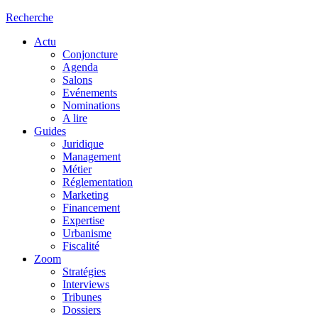
Recherche
Actu
Conjoncture
Agenda
Salons
Evénements
Nominations
A lire
Guides
Juridique
Management
Métier
Réglementation
Marketing
Financement
Expertise
Urbanisme
Fiscalité
Zoom
Stratégies
Interviews
Tribunes
Dossiers