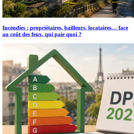
Incendies : propriétaires, bailleurs, locataires… face
au coût des feux, qui paie quoi ?