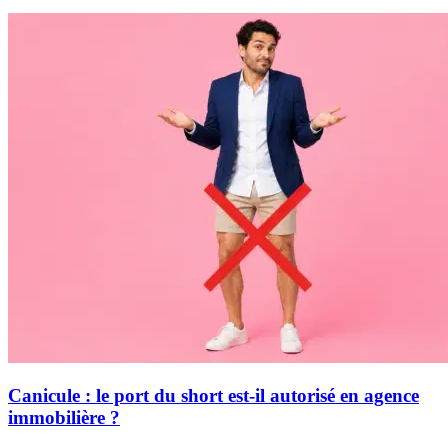
Canicule : le port du short est-il autorisé en agence
immobilière ?